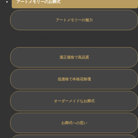
アートメモリーのお葬式
アートメモリーの魅力
専任担当制ﾄﾗﾌﾞﾙ防止
適正価格で高品質
低価格で本格花祭壇
オーダーメイドなお葬式
お葬式への思い