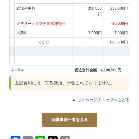
式場利用料
350,000
350,000円
円
メモリークラブ会員 式場割引
-35,000円
火葬料
7,000円
7,000円
小計B
800,500円
A＋B＝
税込合計金額 4,100,500円
上記費用には「宗教費用」が含まれておりません。
▲
このページのトップへもどる
葬儀事例一覧を見る