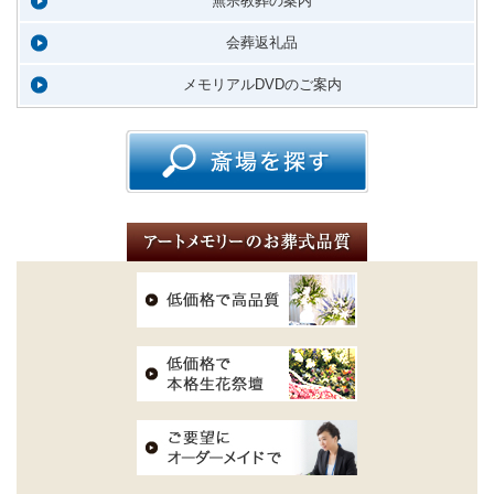
無宗教葬の案内
会葬返礼品
メモリアルDVDのご案内