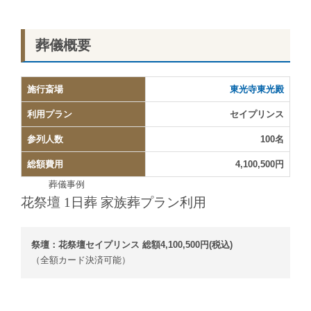
葬儀概要
施行斎場
東光寺東光殿
利用プラン
セイプリンス
参列人数
100名
総額費用
4,100,500円
葬儀事例
花祭壇 1日葬 家族葬プラン利用
祭壇：花祭壇セイプリンス 総額4,100,500円(税込)
（全額カード決済可能）