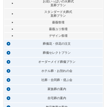
お花いっぱいの火葬式
直葬プラン
スタンダード火葬式
直葬プラン
薔薇祭壇
薔薇ユリ祭壇
デザイン祭壇
葬儀花・供花の注文
葬儀セレクトプラン
オーダーメイド葬儀プラン
ホテル葬・お別れの会
社葬・合同葬・偲ぶ会
家族葬の案内
自宅葬の案内