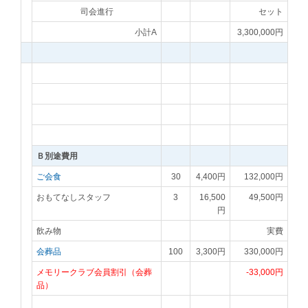
司会進行
セット
小計A
3,300,000円
Ｂ別途費用
ご会食
30
4,400円
132,000円
おもてなしスタッフ
3
16,500
49,500円
円
飲み物
実費
会葬品
100
3,300円
330,000円
メモリークラブ会員割引（会葬
-33,000円
品）