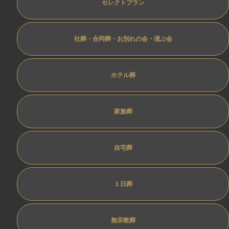
セレクトプラン
社葬・合同葬・お別れの会・偲ぶ会
ホテル葬
家族葬
自宅葬
１日葬
無宗教葬