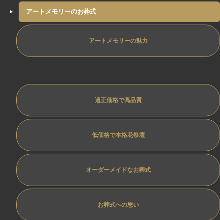
アートメモリーのお葬式
アートメモリーの魅力
専任担当制ﾄﾗﾌﾞﾙ防止
適正価格で高品質
低価格で本格花祭壇
オーダーメイドなお葬式
お葬式への思い