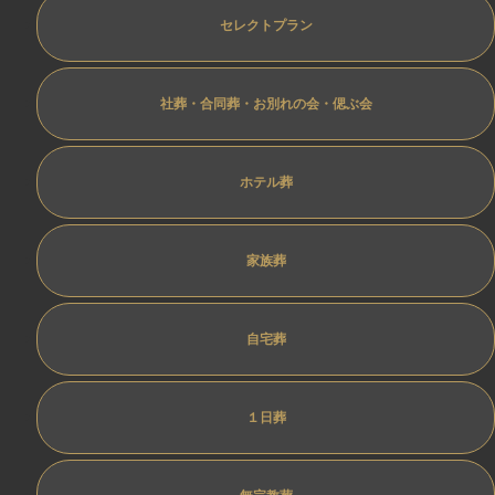
セレクトプラン
社葬・合同葬・お別れの会・偲ぶ会
ホテル葬
家族葬
自宅葬
１日葬