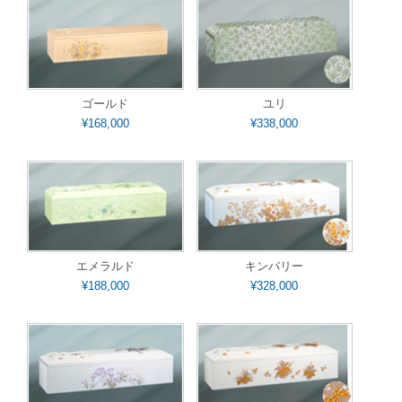
ゴールド
ユリ
¥168,000
¥338,000
エメラルド
キンバリー
¥188,000
¥328,000