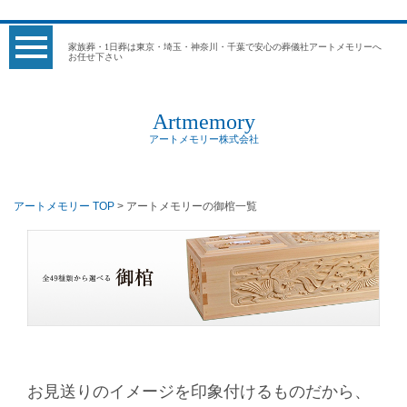
家族葬・1日葬は東京・埼玉・神奈川・千葉で安心の葬儀社アートメモリーへ
お任せ下さい
Artmemory
アートメモリー株式会社
アートメモリー TOP
> アートメモリーの御棺一覧
お見送りのイメージを印象付けるものだから、