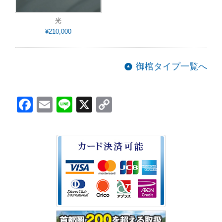
光
¥210,000
御棺タイプ一覧へ
Facebook
Email
Line
X
Copy
Link