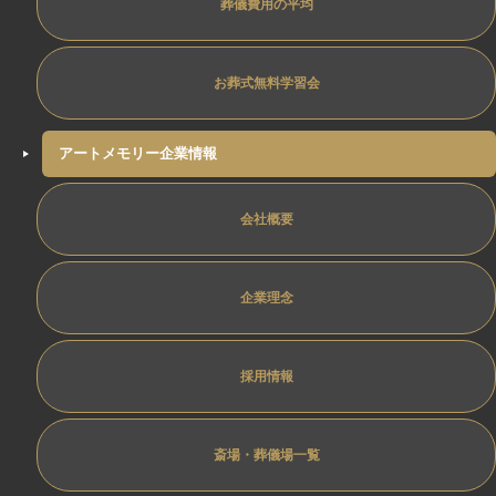
葬儀費用の平均
お葬式無料学習会
アートメモリー企業情報
会社概要
企業理念
採用情報
斎場・葬儀場一覧