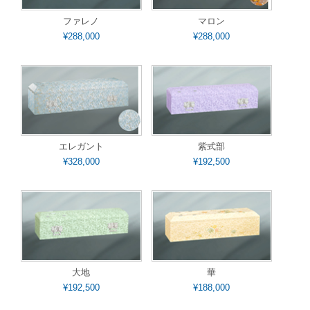
ファレノ
マロン
¥288,000
¥288,000
エレガント
紫式部
¥328,000
¥192,500
大地
華
¥192,500
¥188,000