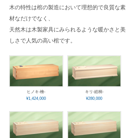
木の特性は棺の製造において理想的で良質な素
材なだけでなく、
天然木は木製家具にみられるような暖かさと美
しさで人気の高い棺です。
ヒノキ-檜-
キリ-総桐-
¥1,424,000
¥280,000