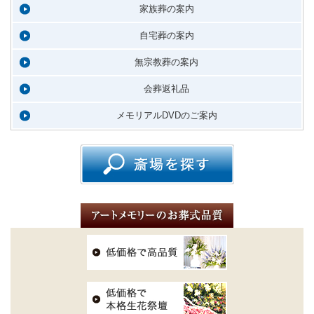
家族葬の案内
自宅葬の案内
無宗教葬の案内
会葬返礼品
メモリアルDVDのご案内