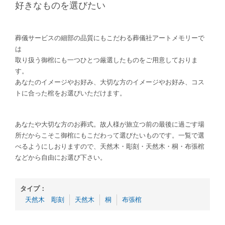
好きなものを選びたい
葬儀サービスの細部の品質にもこだわる葬儀社アートメモリーで
は
取り扱う御棺にも一つひとつ厳選したものをご用意しておりま
す。
あなたのイメージやお好み、大切な方のイメージやお好み、コス
トに合った棺をお選びいただけます。
あなたや大切な方のお葬式。故人様が旅立つ前の最後に過ごす場
所だからこそこ御棺にもこだわって選びたいものです。一覧で選
べるようにしおりますので、天然木・彫刻・天然木・桐・布張棺
などから自由にお選び下さい。
タイプ：
天然木 彫刻
天然木
桐
布張棺