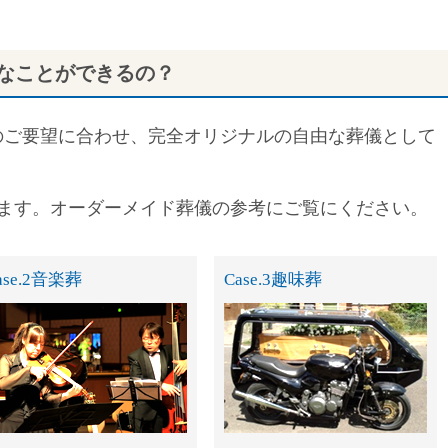
なことができるの？
のご要望に合わせ、完全オリジナルの自由な葬儀として
します。オーダーメイド葬儀の参考にご覧にください。
se.2
音楽葬
Case.3
趣味葬