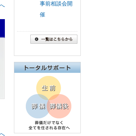
事前相談会開
へ
催
へ