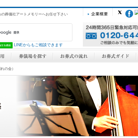
心の葬儀社アートメモリーへお任せ下さい
LINEからもご相談できます
別れの会）