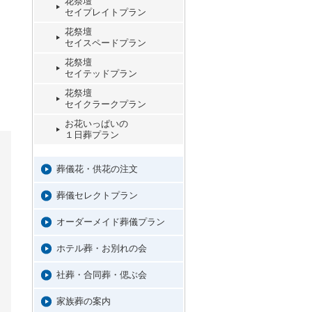
花祭壇
セイプレイトプラン
花祭壇
セイスペードプラン
花祭壇
セイテッドプラン
花祭壇
セイクラークプラン
お花いっぱいの
１日葬プラン
葬儀花・供花の注文
葬儀セレクトプラン
オーダーメイド葬儀プラン
ホテル葬・お別れの会
社葬・合同葬・偲ぶ会
家族葬の案内