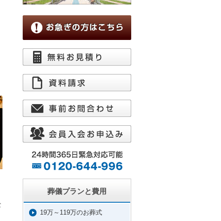
葬儀プランと費用
。
な
19万～119万のお葬式