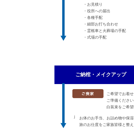
・お見積り
・役所への届出
・各種手配
・細部お打ち合わせ
・霊柩車と火葬場の手配
・式場の手配
ご納棺・メイクアップ
ご希望でお着せ
ご準備ください
白装束をご希望
ｊ
お体のお手当、お詰め物や保湿
旅のお仕度をご家族皆様と整え