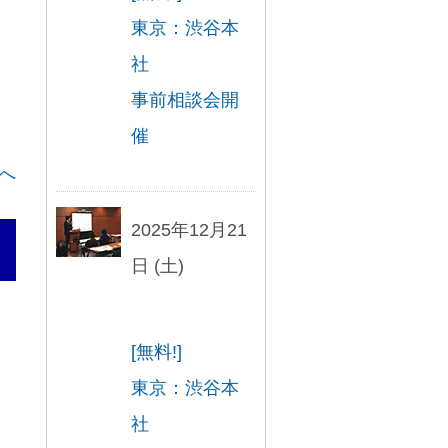
東京：渋谷本
社
事前相談会開
催
へ
2025年12月21
日 (土)
[無料!]
東京：渋谷本
社