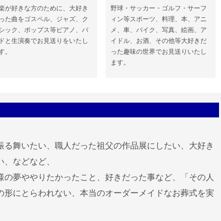
楽が好きな方のために、大好き
野球・サッカー・ゴルフ・サーフ
った曲をゴスペル、ジャズ、ク
ィン等スポーツ、料理、本、アニ
シック、ポップス等ピアノ、バ
メ、車、バイク、写真、絵画、ア
ドと生演奏でお見送りをいたし
イドル、お酒、その他等大好きだ
す。
った趣味の世界でお見送りいたし
ます。
振る舞いたい、職人だった祖父の作品展にしたい、大好き
い、などなど、
様の夢ややりたかったこと、好きだった事など、「その人
の形にとらわれない、本当のオーダーメイドなお葬式を実