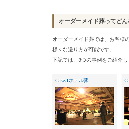
オーダーメイド葬ってどん
オーダーメイド葬では、お客様
様々な送り方が可能です。
下記では、3つの事例をご紹介
Case.1
ホテル葬
Ca