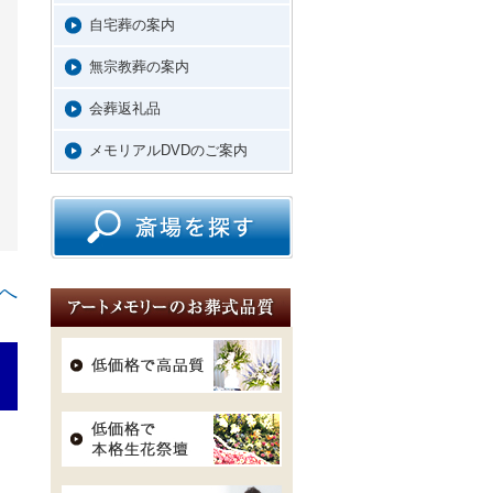
自宅葬の案内
無宗教葬の案内
会葬返礼品
メモリアルDVDのご案内
へ