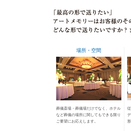
場所・空間
葬儀斎場・葬儀場だけでなく、ホテル
従
など葬儀の場所に関してもできる限り
デ
ご要望にお応えします。
形