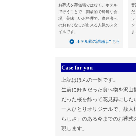
お葬式を葬儀場ではなく、ホテル
音
で行うことで、開放的で綺麗な会
だ
場、美味しいお料理で、参列者へ
ラ
のおもてなしが出来る人気のスタ
ン
イルです。
ま
ホテル葬の詳細はこちら
Case for you
上記はほんの一例です。
生前に好きだった食べ物を沢山
だった桜を飾って花見葬にした
一人ひとりオリジナルで、故人
らしさ」のある今までのお葬式
現します。