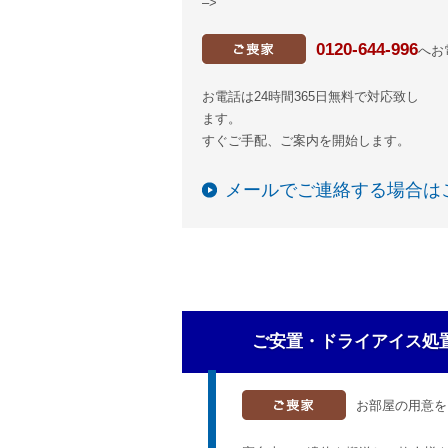
–>
0120-644-996
へお
お電話は24時間365日無料で対応致し
ます。
すぐご手配、ご案内を開始します。
メールでご連絡する場合は
ご安置・ドライアイス処
お部屋の用意を