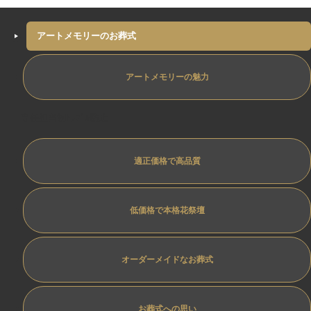
アートメモリーのお葬式
アートメモリーの魅力
専任担当制ﾄﾗﾌﾞﾙ防止
適正価格で高品質
低価格で本格花祭壇
オーダーメイドなお葬式
お葬式への思い