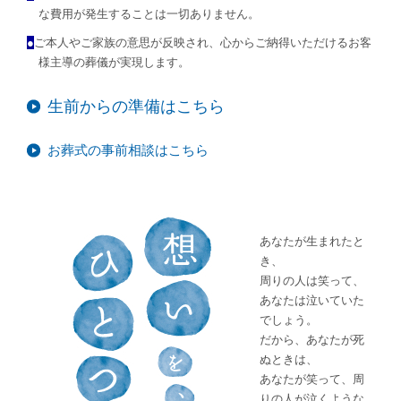
な費用が発生することは一切ありません。
●
ご本人やご家族の意思が反映され、心からご納得いただけるお客
様主導の葬儀が実現します。
生前からの準備はこちら
お葬式の事前相談はこちら
あなたが生まれたと
き、
周りの人は笑って、
あなたは泣いていた
でしょう。
だから、あなたが死
ぬときは、
あなたが笑って、周
りの人が泣くような