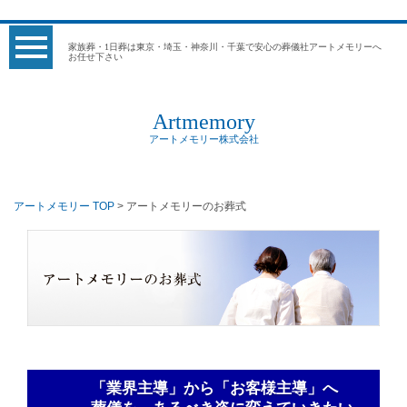
家族葬・1日葬は東京・埼玉・神奈川・千葉で安心の葬儀社アートメモリーへ
お任せ下さい
Artmemory
アートメモリー株式会社
アートメモリー TOP
> アートメモリーのお葬式
「業界主導」から「お客様主導」へ