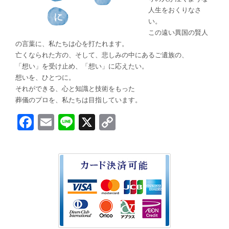
人生をおくりなさ
い。
この遠い異国の賢人
の言葉に、私たちは心を打たれます。
亡くなられた方の、そして、悲しみの中にあるご遺族の、
「想い」を受け止め、「想い」に応えたい。
想いを、ひとつに。
それができる、心と知識と技術をもった
葬儀のプロを、私たちは目指しています。
Facebook
Email
Line
X
Copy
Link