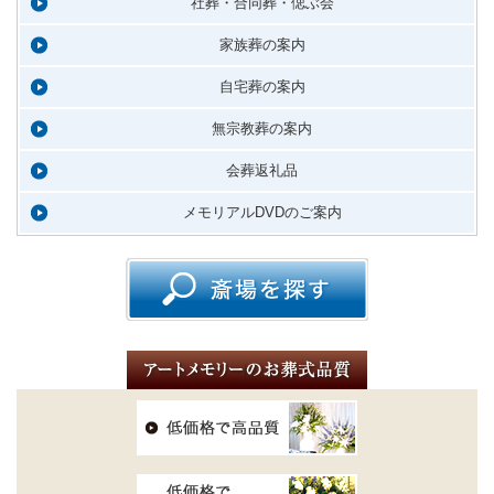
社葬・合同葬・偲ぶ会
家族葬の案内
自宅葬の案内
無宗教葬の案内
会葬返礼品
メモリアルDVDのご案内