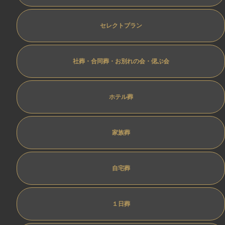
セレクトプラン
社葬・合同葬・お別れの会・偲ぶ会
ホテル葬
家族葬
自宅葬
１日葬