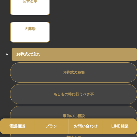
公営斎場
火葬場
お葬式の流れ
お葬式の種類
もしもの時に行うべき事
事前のご相談
電話相談
電話
プラン
プラン
お問い合わせ
お問い合わせ
LINE相談
LINE