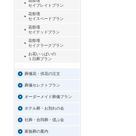
花祭壇
セイプレイトプラン
花祭壇
セイスペードプラン
花祭壇
セイテッドプラン
花祭壇
セイクラークプラン
お花いっぱいの
１日葬プラン
葬儀花・供花の注文
葬儀セレクトプラン
オーダーメイド葬儀プラン
ホテル葬・お別れの会
社葬・合同葬・偲ぶ会
家族葬の案内