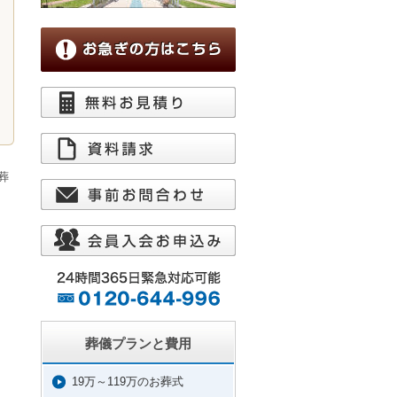
葬
葬儀プランと費用
19万～119万のお葬式