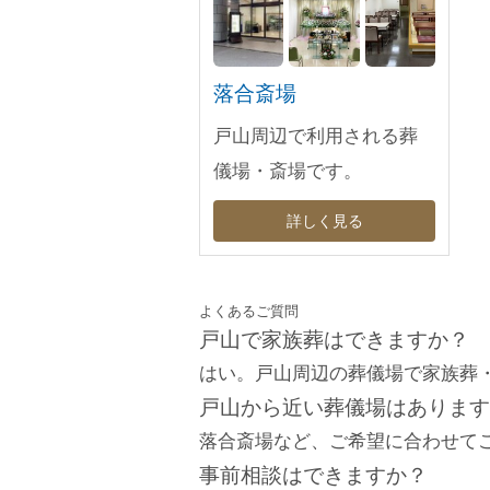
落合斎場
戸山周辺で利用される葬
儀場・斎場です。
詳しく見る
よくあるご質問
戸山で家族葬はできますか？
はい。戸山周辺の葬儀場で家族葬
戸山から近い葬儀場はあります
落合斎場など、ご希望に合わせて
事前相談はできますか？