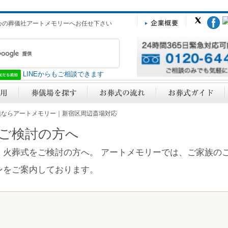
心の葬儀社アートメモリーへお任せ下さい
LINEからもご相談できます
儀ならアートメモリー｜新宿区周辺斎場対応
ご検討の方へ
・火葬式をご検討の方へ。 アートメモリーでは、ご家族の
ンをご案内しております。