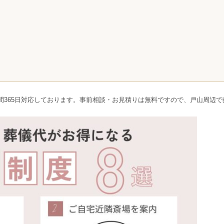
間365日対応しております。事前相談・お見積りは無料ですので、戸山周辺で
。