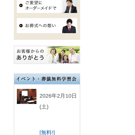
2026年2月10日
(土)
[無料!]