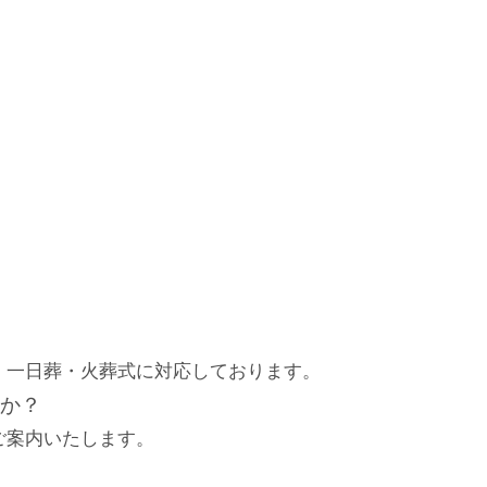
・一日葬・火葬式に対応しております。
か？
ご案内いたします。