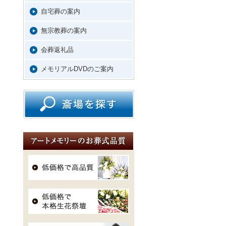
自宅葬の案内
無宗教葬の案内
会葬返礼品
メモリアルDVDのご案内