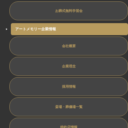
お葬式無料学習会
アートメモリー企業情報
会社概要
企業理念
採用情報
斎場・葬儀場一覧
特約店情報