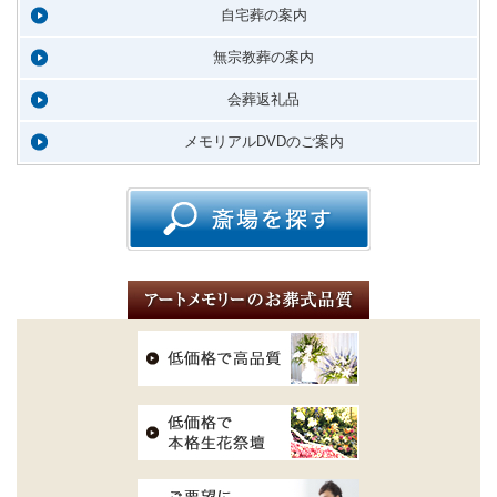
自宅葬の案内
無宗教葬の案内
会葬返礼品
メモリアルDVDのご案内