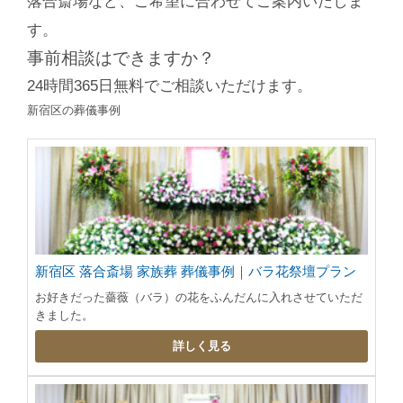
落合斎場など、ご希望に合わせてご案内いたしま
す。
事前相談はできますか？
24時間365日無料でご相談いただけます。
新宿区の葬儀事例
新宿区 落合斎場 家族葬 葬儀事例｜バラ花祭壇プラン
お好きだった薔薇（バラ）の花をふんだんに入れさせていただ
きました。
詳しく見る