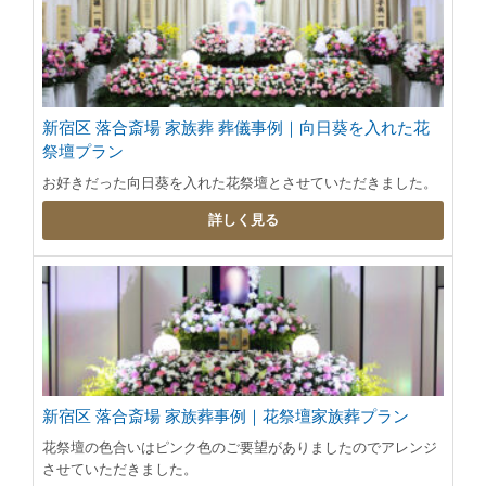
新宿区 落合斎場 家族葬 葬儀事例｜向日葵を入れた花
祭壇プラン
お好きだった向日葵を入れた花祭壇とさせていただきました。
詳しく見る
新宿区 落合斎場 家族葬事例｜花祭壇家族葬プラン
花祭壇の色合いはピンク色のご要望がありましたのでアレンジ
させていただきました。