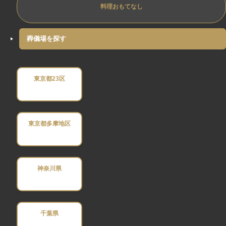
料理おもてなし
葬儀場を探す
東京都23区
東京都多摩地区
神奈川県
千葉県