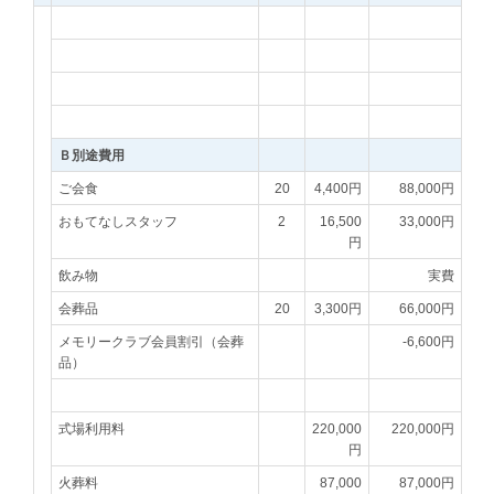
Ｂ別途費用
ご会食
20
4,400円
88,000円
おもてなしスタッフ
2
16,500
33,000円
円
飲み物
実費
会葬品
20
3,300円
66,000円
メモリークラブ会員割引（会葬
-6,600円
品）
式場利用料
220,000
220,000円
円
火葬料
87,000
87,000円