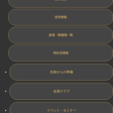
採用情報
斎場・葬儀場一覧
特約店情報
生前からの準備
会員クラブ
イベント・セミナー