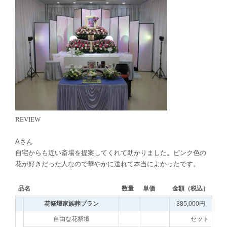
REVIEW
Aさん
自宅からも近い斎場を提案してくれて助かりました。ピンク色の
花が好きだった人なので華やかに送れて本当によかったです。
品名
数量
単価
金額（税込）
花祭壇家族葬プラン
385,000円
自由な花祭壇
セット