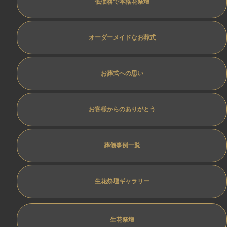
低価格で本格花祭壇
オーダーメイドなお葬式
お葬式への思い
お客様からのありがとう
葬儀事例一覧
生花祭壇ギャラリー
生花祭壇