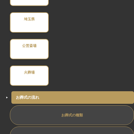
埼玉県
公営斎場
火葬場
お葬式の流れ
お葬式の種類