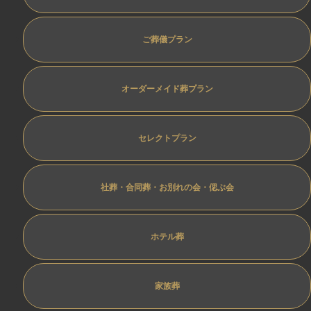
ご葬儀プラン
オーダーメイド葬プラン
セレクトプラン
社葬・合同葬・お別れの会・偲ぶ会
ホテル葬
家族葬