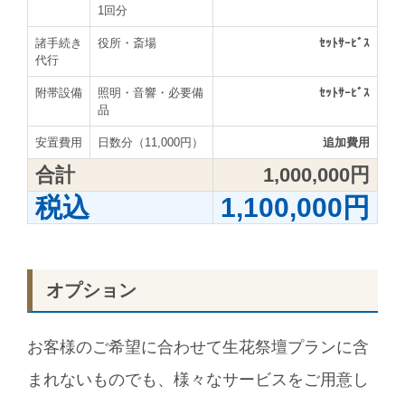
1回分
諸手続き
役所・斎場
ｾｯﾄｻｰﾋﾞｽ
代行
附帯設備
照明・音響・必要備
ｾｯﾄｻｰﾋﾞｽ
品
安置費用
日数分（11,000円）
追加費用
合計
1,000,000円
税込
1,100,000円
オプション
お客様のご希望に合わせて生花祭壇プランに含
まれないものでも、様々なサービスをご用意し