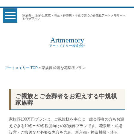
家族葬・1日葬は東京・埼玉・神奈川・千葉で安心の葬儀社アートメモリーへ
お任せ下さい
Artmemory
アートメモリー株式会社
アートメモリー TOP
> 家族葬 綺麗な花祭壇プラン
ご親族とご会葬者をお迎えする中規模
家族葬
家族葬100万円プランは、ご親族様を中心に一般会葬者の方もお迎
えできる10名〜60名程度向けの家族葬プランです。花祭壇・式場
設営・ご搬送など必要な内容を含み、東京都・神奈川県・埼玉