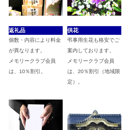
返礼品
供花
個数・内容により料金
弔事用生花も格安でご
が異なります。
案内しております。
メモリークラブ会員
メモリークラブ会員
は、10％割引。
は、20％割引（地域限
定）。