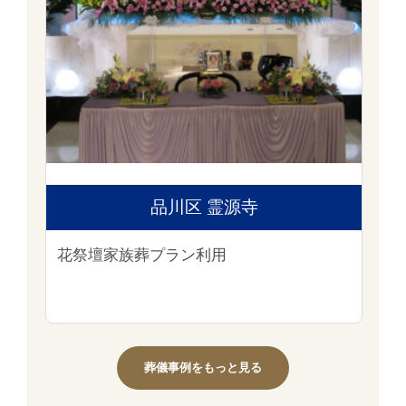
品川区 霊源寺
花祭壇家族葬プラン利用
葬儀事例をもっと見る