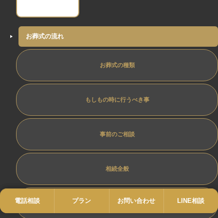
お葬式の流れ
お葬式の種類
もしもの時に行うべき事
事前のご相談
相続全般
電話相談
電話
プラン
プラン
お問い合わせ
お問い合わせ
LINE相談
LINE
トータルサポート