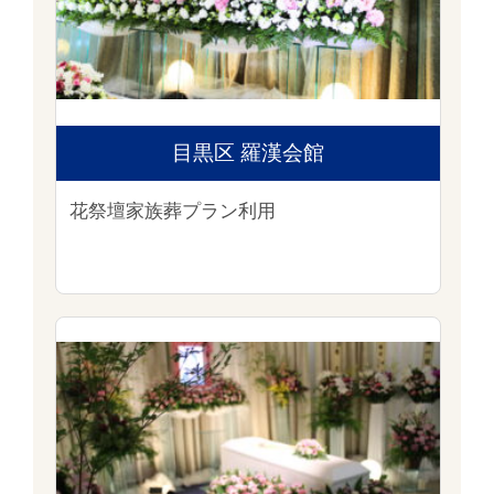
目黒区 羅漢会館
花祭壇家族葬プラン利用