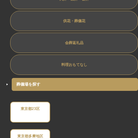
供花・葬儀花
会葬返礼品
料理おもてなし
葬儀場を探す
東京都23区
東京都多摩地区