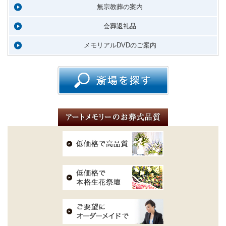
無宗教葬の案内
会葬返礼品
メモリアルDVDのご案内