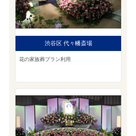
渋谷区 代々幡斎場
花の家族葬プラン利用