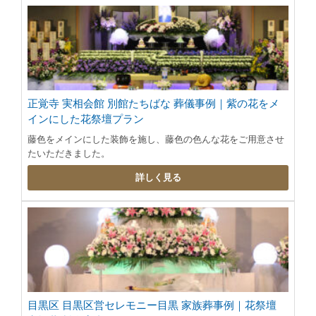
正覚寺 実相会館 別館たちばな 葬儀事例｜紫の花をメ
インにした花祭壇プラン
藤色をメインにした装飾を施し、藤色の色んな花をご用意させ
たいただきました。
詳しく見る
目黒区 目黒区営セレモニー目黒 家族葬事例｜花祭壇