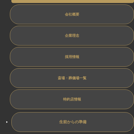
会社概要
企業理念
採用情報
斎場・葬儀場一覧
特約店情報
生前からの準備