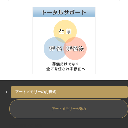
アートメモリーのお葬式
アートメモリーの魅力
専任担当制ﾄﾗﾌﾞﾙ防止