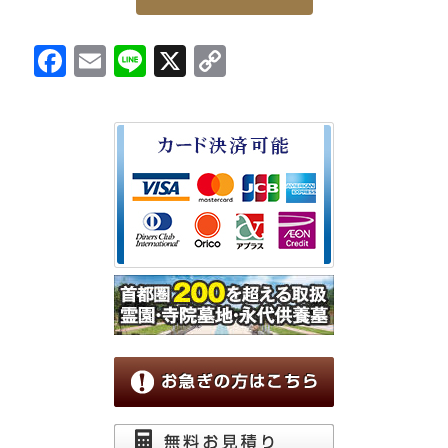
Facebook
Email
Line
X
Copy
Link