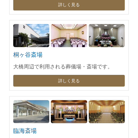
詳しく見る
桐ヶ谷斎場
大橋周辺で利用される葬儀場・斎場です。
詳しく見る
臨海斎場