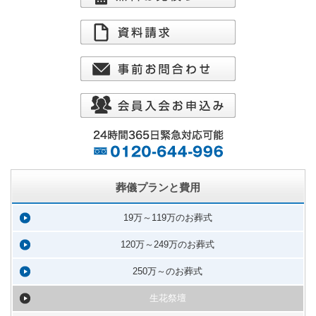
葬儀プランと費用
19万～119万のお葬式
120万～249万のお葬式
250万～のお葬式
生花祭壇