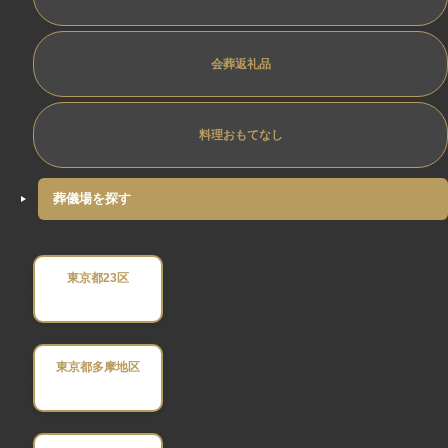
会葬返礼品
料理おもてなし
葬儀場を探す
東京都23区
東京都多摩地区