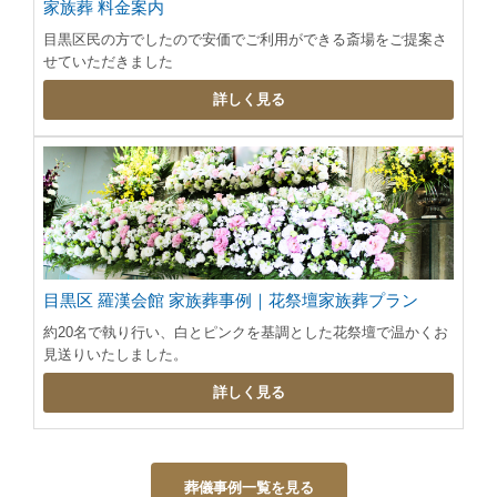
家族葬 料金案内
目黒区民の方でしたので安価でご利用ができる斎場をご提案さ
せていただきました
詳しく見る
目黒区 羅漢会館 家族葬事例｜花祭壇家族葬プラン
約20名で執り行い、白とピンクを基調とした花祭壇で温かくお
見送りいたしました。
詳しく見る
葬儀事例一覧を見る