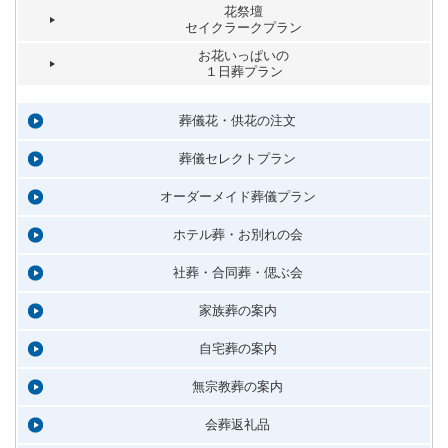
花祭壇
セイクラークプラン
お花いっぱいの
１日葬プラン
葬儀花・供花の注文
葬儀セレクトプラン
オーダーメイド葬儀プラン
ホテル葬・お別れの会
社葬・合同葬・偲ぶ会
家族葬の案内
自宅葬の案内
無宗教葬の案内
会葬返礼品