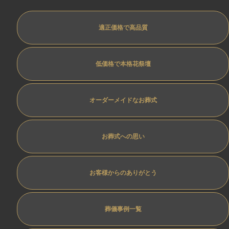
適正価格で高品質
低価格で本格花祭壇
オーダーメイドなお葬式
お葬式への思い
お客様からのありがとう
葬儀事例一覧