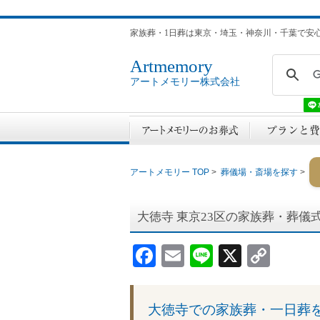
家族葬・1日葬は東京・埼玉・神奈川・千葉で安
Artmemory
アートメモリー株式会社
アートメモリー TOP
>
葬儀場・斎場を探す
>
大徳寺
東京23区の家族葬・葬儀
Facebook
Email
Line
X
Cop
Link
大徳寺での家族葬・一日葬