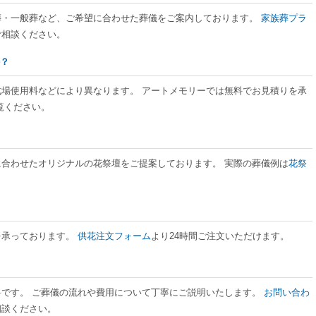
日葬・一般葬など、ご希望に合わせた葬儀をご案内しております。
家族葬プラ
ご相談ください。
か？
式場使用料などにより異なります。 アートメモリーでは無料でお見積りを承
覧ください。
に合わせたオリジナルの花祭壇をご提案しております。 実際の葬儀例は
花祭
を承っております。
供花注文フォーム
より24時間ご注文いただけます。
料です。 ご葬儀の流れや費用について丁寧にご説明いたします。
お問い合わ
相談ください。