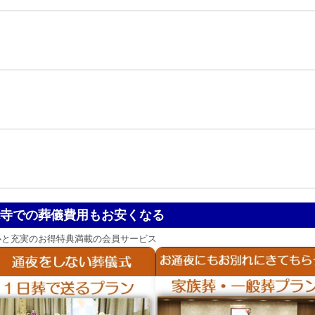
寺での葬儀費用もお安くなる
心と充実のお得特典満載の会員サービス