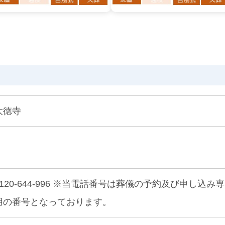
大徳寺
0120-644-996 ※当電話番号は葬儀の予約及び申し込み専
用の番号となっております。