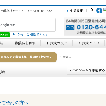
心の葬儀社アートメモリーへお任せ下さい
LINEからもご相談できます
東京23区の葬儀斎場・葬儀場を検索する
> 大徳寺
式場
y
をご検討の方へ