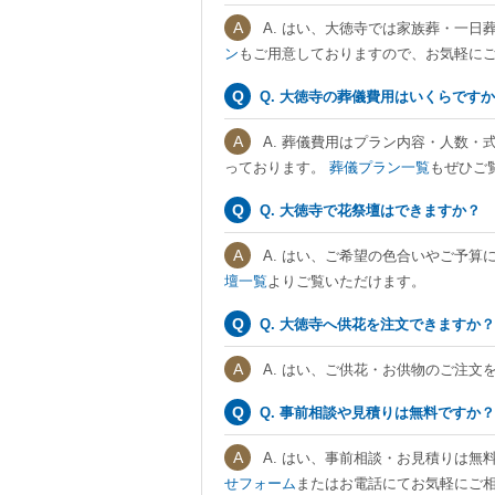
A. はい、大徳寺では家族葬・一
ン
もご用意しておりますので、お気軽に
Q. 大徳寺の葬儀費用はいくらです
A. 葬儀費用はプラン内容・人数・
っております。
葬儀プラン一覧
もぜひご
Q. 大徳寺で花祭壇はできますか？
A. はい、ご希望の色合いやご予算
壇一覧
よりご覧いただけます。
Q. 大徳寺へ供花を注文できますか？
A. はい、ご供花・お供物のご注文
Q. 事前相談や見積りは無料ですか？
A. はい、事前相談・お見積りは無
せフォーム
またはお電話にてお気軽にご