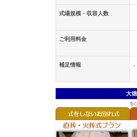
式場規模・収容人数
ご利用料金
補足情報
-
大徳
安