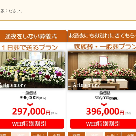
～
相談ください。