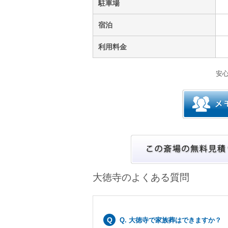
駐車場
宿泊
利用料金
安
大徳寺のよくある質問
Q. 大徳寺で家族葬はできますか？