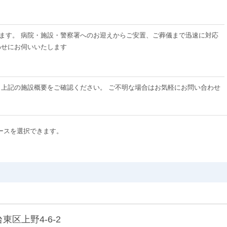
ております。 病院・施設・警察署へのお迎えからご安置、ご葬儀まで迅速に対応
わせにお伺いいたします
、上記の施設概要をご確認ください。 ご不明な場合はお気軽にお問い合わせ
ースを選択できます。
台東区上野4-6-2