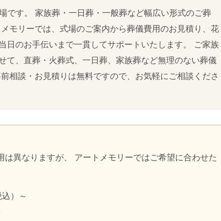
式場です。 家族葬・一日葬・一般葬など幅広い形式のご葬
トメモリーでは、式場のご案内から葬儀費用のお見積り、花
当日のお手伝いまで一貫してサポートいたします。 ご家族
せて、直葬・火葬式、一日葬、家族葬など無理のない葬儀
事前相談・お見積りは無料ですので、お気軽にご相談くださ
用は異なりますが、 アートメモリーではご希望に合わせた
税込）～
～