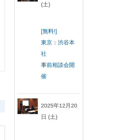
(土)
[無料!]
東京：渋谷本
社
事前相談会開
催
2025年12月20
日 (土)