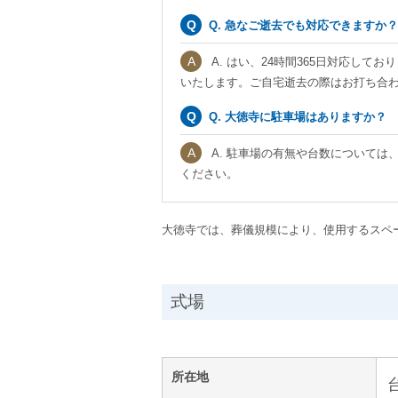
Q. 急なご逝去でも対応できますか？
A. はい、24時間365日対応し
いたします。ご自宅逝去の際はお打ち合
Q. 大徳寺に駐車場はありますか？
A. 駐車場の有無や台数については
ください。
大徳寺では、葬儀規模により、使用するスペ
式場
所在地