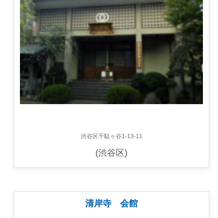
渋谷区千駄ヶ谷1-13-11
(渋谷区)
清岸寺 会館