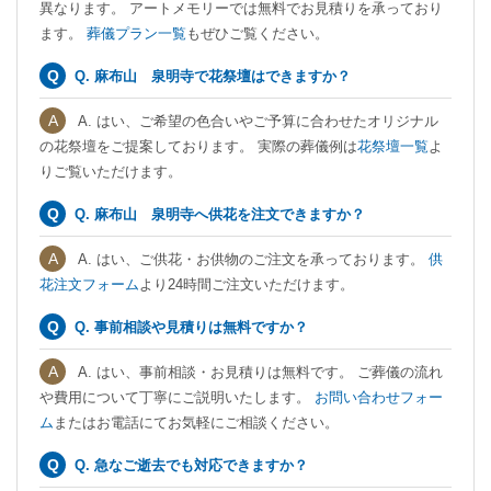
異なります。 アートメモリーでは無料でお見積りを承っており
ます。
葬儀プラン一覧
もぜひご覧ください。
Q. 麻布山 泉明寺で花祭壇はできますか？
A. はい、ご希望の色合いやご予算に合わせたオリジナル
の花祭壇をご提案しております。 実際の葬儀例は
花祭壇一覧
よ
りご覧いただけます。
Q. 麻布山 泉明寺へ供花を注文できますか？
A. はい、ご供花・お供物のご注文を承っております。
供
花注文フォーム
より24時間ご注文いただけます。
Q. 事前相談や見積りは無料ですか？
A. はい、事前相談・お見積りは無料です。 ご葬儀の流れ
や費用について丁寧にご説明いたします。
お問い合わせフォー
ム
またはお電話にてお気軽にご相談ください。
Q. 急なご逝去でも対応できますか？