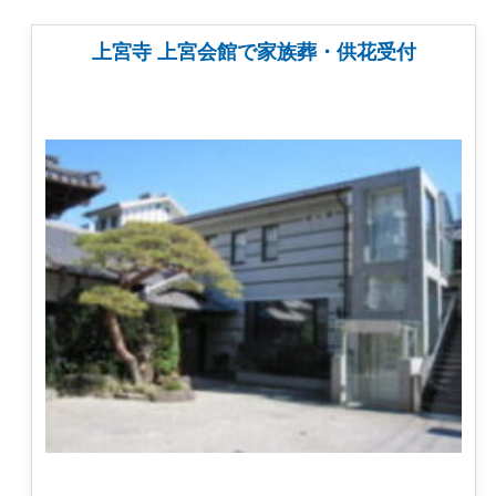
上宮寺 上宮会館で家族葬・供花受付