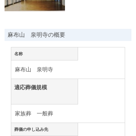
麻布山 泉明寺の概要
名称
麻布山 泉明寺
適応葬儀規模
家族葬 一般葬
葬儀の申し込み先