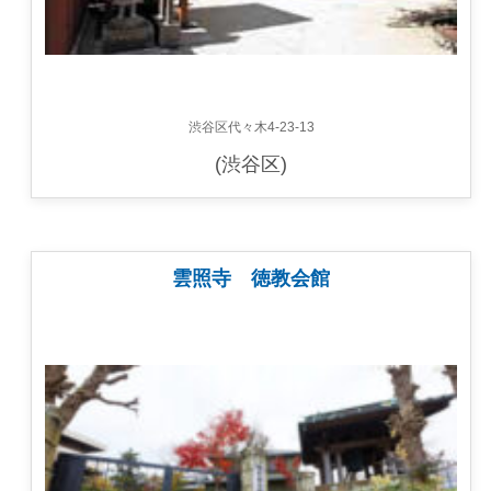
渋谷区代々木4-23-13
(渋谷区)
雲照寺 徳教会館