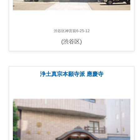
渋谷区神宮前6-25-12
(渋谷区)
浄土真宗本願寺派 應慶寺