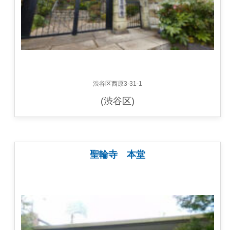
渋谷区西原3-31-1
(渋谷区)
聖輪寺 本堂