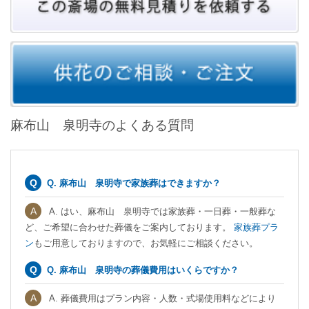
麻布山 泉明寺のよくある質問
Q. 麻布山 泉明寺で家族葬はできますか？
A. はい、麻布山 泉明寺では家族葬・一日葬・一般葬な
ど、ご希望に合わせた葬儀をご案内しております。
家族葬プラ
ン
もご用意しておりますので、お気軽にご相談ください。
Q. 麻布山 泉明寺の葬儀費用はいくらですか？
A. 葬儀費用はプラン内容・人数・式場使用料などにより