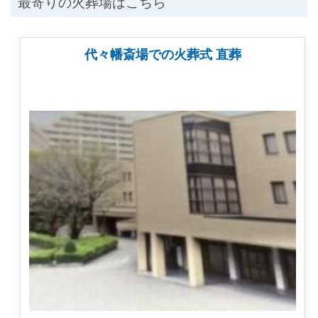
最寄りの火葬場はこちら
代々幡斎場での火葬式 直葬