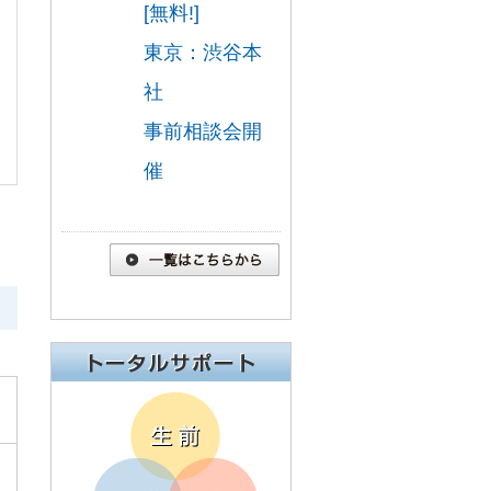
[無料!]
東京：渋谷本
社
事前相談会開
催