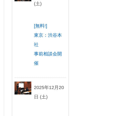
(土)
[無料!]
東京：渋谷本
社
事前相談会開
催
2025年12月20
日 (土)