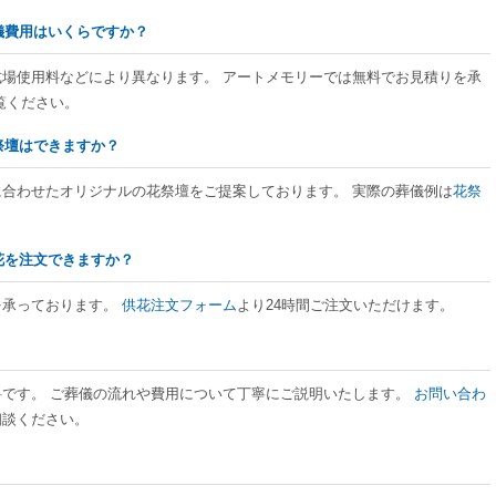
葬儀費用はいくらですか？
式場使用料などにより異なります。 アートメモリーでは無料でお見積りを承
覧ください。
花祭壇はできますか？
に合わせたオリジナルの花祭壇をご提案しております。 実際の葬儀例は
花祭
供花を注文できますか？
を承っております。
供花注文フォーム
より24時間ご注文いただけます。
料です。 ご葬儀の流れや費用について丁寧にご説明いたします。
お問い合わ
相談ください。