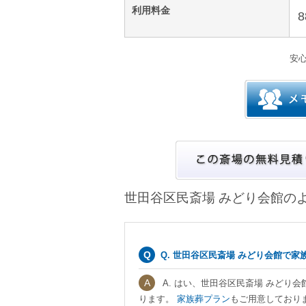
利用料金
8
安
世田谷区民斎場 みどり会館の
Q. 世田谷区民斎場 みどり会館で
A. はい、世田谷区民斎場 みどり
ります。
家族葬プラン
もご用意しており