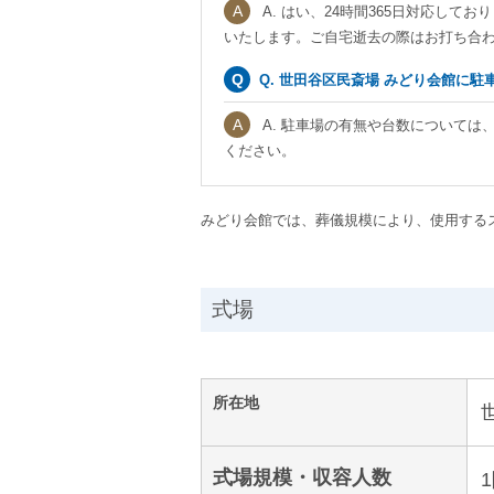
A. はい、24時間365日対応し
いたします。ご自宅逝去の際はお打ち合
Q. 世田谷区民斎場 みどり会館に
A. 駐車場の有無や台数については
ください。
みどり会館では、葬儀規模により、使用するス
式場
所在地
式場規模・収容人数