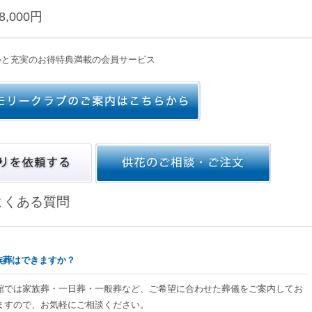
8,000円
心と充実のお得特典満載の会員サービス
よくある質問
家族葬はできますか？
会館では家族葬・一日葬・一般葬など、ご希望に合わせた葬儀をご案内してお
ますので、お気軽にご相談ください。