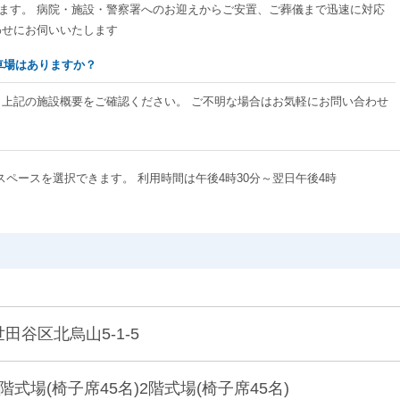
ております。 病院・施設・警察署へのお迎えからご安置、ご葬儀まで迅速に対応
わせにお伺いいたします
駐車場はありますか？
、上記の施設概要をご確認ください。 ご不明な場合はお気軽にお問い合わせ
ペースを選択できます。 利用時間は午後4時30分～翌日午後4時
世田谷区北烏山5-1-5
1階式場(椅子席45名)2階式場(椅子席45名)