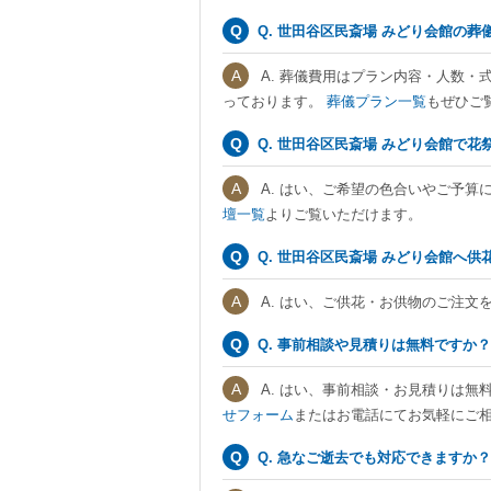
Q. 世田谷区民斎場 みどり会館の
A. 葬儀費用はプラン内容・人数・
っております。
葬儀プラン一覧
もぜひご
Q. 世田谷区民斎場 みどり会館で
A. はい、ご希望の色合いやご予算
壇一覧
よりご覧いただけます。
Q. 世田谷区民斎場 みどり会館へ
A. はい、ご供花・お供物のご注文
Q. 事前相談や見積りは無料ですか？
A. はい、事前相談・お見積りは無
せフォーム
またはお電話にてお気軽にご
Q. 急なご逝去でも対応できますか？