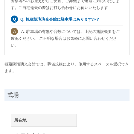
警察署へのお迎えからご安置、ご葬儀まで迅速に対応いたしま
す。ご自宅逝去の際はお打ち合わせにお伺いいたします
Q. 観蔵院瑠璃光会館に駐車場はありますか？
A. 駐車場の有無や台数については、上記の施設概要をご
確認ください。 ご不明な場合はお気軽にお問い合わせくださ
い。
観蔵院瑠璃光会館では、葬儀規模により、使用するスペースを選択でき
ます。
式場
所在地