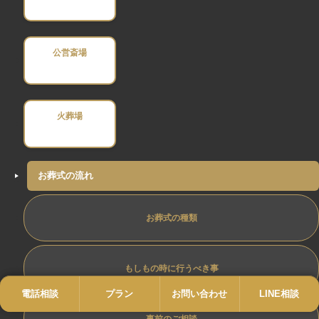
公営斎場
火葬場
お葬式の流れ
お葬式の種類
もしもの時に行うべき事
電話相談
電話
プラン
プラン
お問い合わせ
お問い合わせ
LINE相談
LINE
事前のご相談