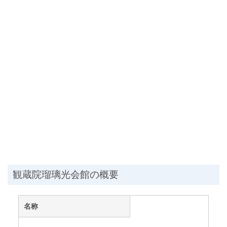
観蔵院瑠璃光会館の概要
名称