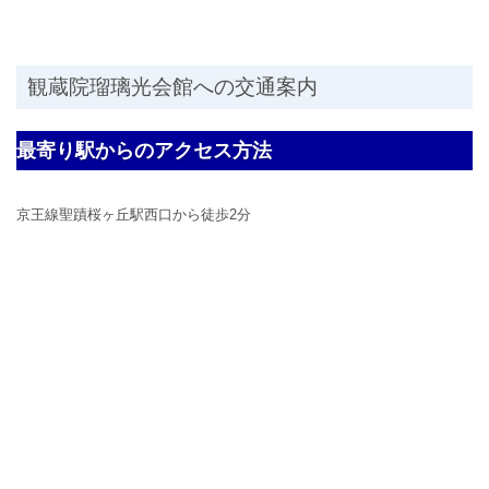
観蔵院瑠璃光会館への交通案内
最寄り駅からのアクセス方法
京王線聖蹟桜ヶ丘駅西口から徒歩2分