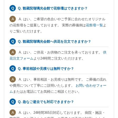
Q. 観蔵院瑠璃光会館で花祭壇はできますか？
A. はい、ご希望の色合いやご予算に合わせたオリジナル
の花祭壇をご提案しております。 実際の葬儀例は
花祭壇一覧
よ
りご覧いただけます。
Q. 観蔵院瑠璃光会館へ供花を注文できますか？
A. はい、ご供花・お供物のご注文を承っております。
供
花注文フォーム
より24時間ご注文いただけます。
Q. 事前相談や見積りは無料ですか？
A. はい、事前相談・お見積りは無料です。 ご葬儀の流れ
や費用について丁寧にご説明いたします。
お問い合わせフォー
ム
またはお電話にてお気軽にご相談ください。
Q. 急なご逝去でも対応できますか？
A. はい、24時間365日対応しております。 病院・施設・