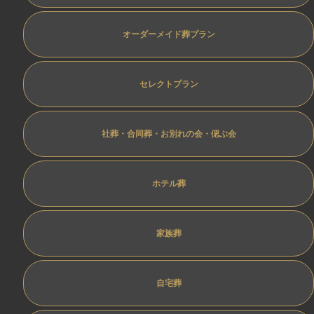
オーダーメイド葬プラン
セレクトプラン
社葬・合同葬・お別れの会・偲ぶ会
ホテル葬
家族葬
自宅葬