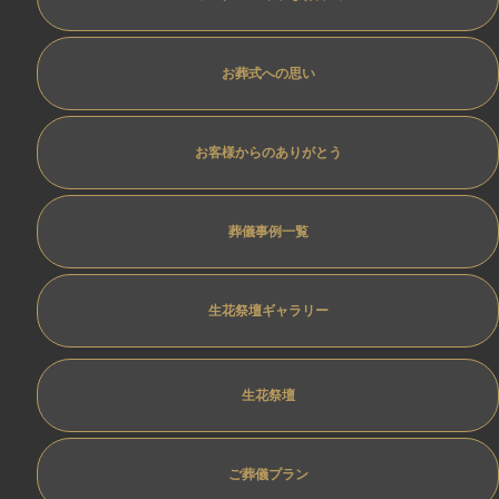
お葬式への思い
お客様からのありがとう
葬儀事例一覧
生花祭壇ギャラリー
生花祭壇
ご葬儀プラン