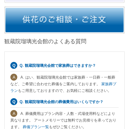
観蔵院瑠璃光会館のよくある質問
Q. 観蔵院瑠璃光会館で家族葬はできますか？
A. はい、観蔵院瑠璃光会館では家族葬・一日葬・一般葬
など、ご希望に合わせた葬儀をご案内しております。
家族葬プ
ラン
もご用意しておりますので、お気軽にご相談ください。
Q. 観蔵院瑠璃光会館の葬儀費用はいくらですか？
A. 葬儀費用はプラン内容・人数・式場使用料などにより
異なります。 アートメモリーでは無料でお見積りを承っており
ます。
葬儀プラン一覧
もぜひご覧ください。