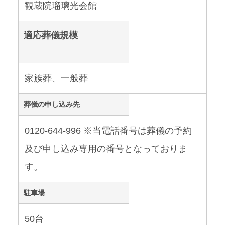
観蔵院瑠璃光会館
適応葬儀規模
家族葬、一般葬
葬儀の申し込み先
0120-644-996 ※当電話番号は葬儀の予約
及び申し込み専用の番号となっておりま
す。
駐車場
50台