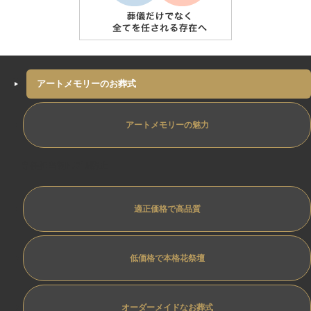
アートメモリーのお葬式
アートメモリーの魅力
専任担当制ﾄﾗﾌﾞﾙ防止
適正価格で高品質
低価格で本格花祭壇
オーダーメイドなお葬式