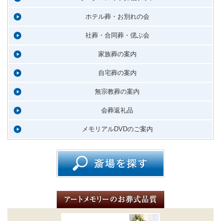
ホテル葬・お別れの会
社葬・合同葬・偲ぶ会
家族葬の案内
自宅葬の案内
無宗教葬の案内
会葬返礼品
メモリアルDVDのご案内