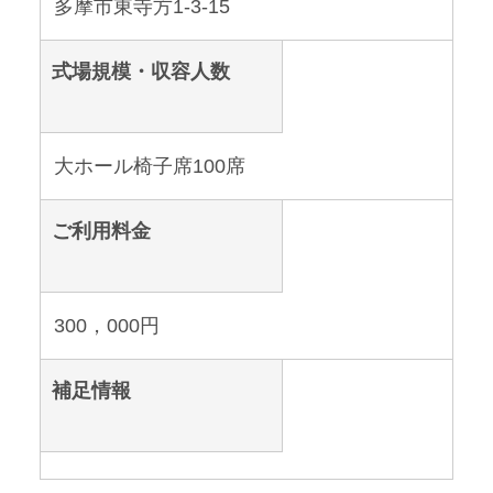
多摩市東寺方1-3-15
式場規模・収容人数
大ホール椅子席100席
ご利用料金
300，000円
補足情報