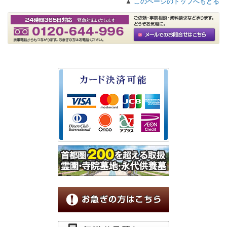
▲
このページのトップへもどる