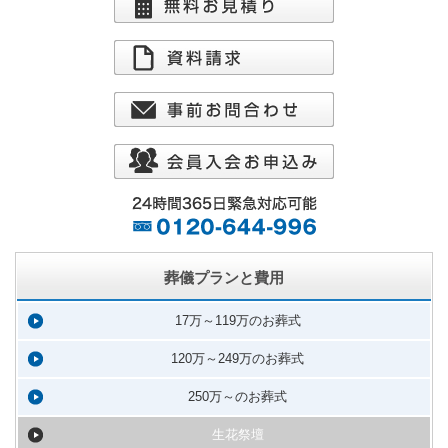
葬儀プランと費用
17万～119万のお葬式
120万～249万のお葬式
250万～のお葬式
生花祭壇