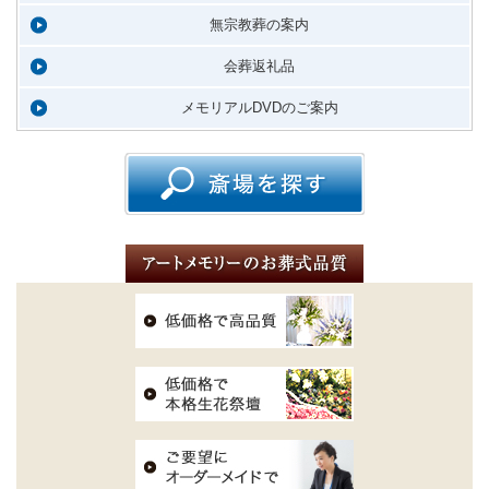
無宗教葬の案内
会葬返礼品
メモリアルDVDのご案内