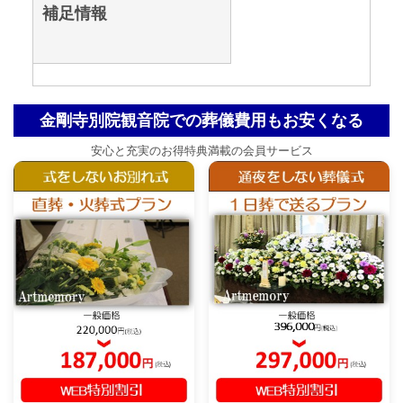
補足情報
金剛寺別院観音院での葬儀費用もお安くなる
安心と充実のお得特典満載の会員サービス