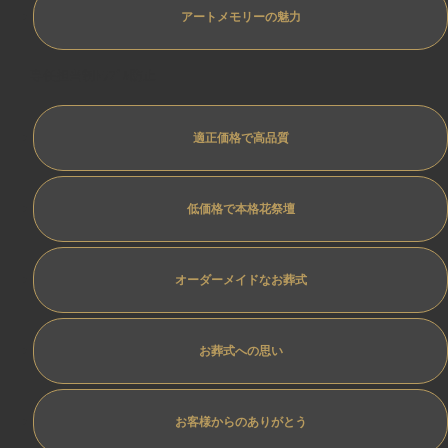
アートメモリーの魅力
専任担当制ﾄﾗﾌﾞﾙ防止
適正価格で高品質
低価格で本格花祭壇
オーダーメイドなお葬式
お葬式への思い
お客様からのありがとう