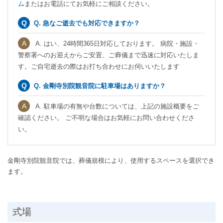
ム
またはお電話にてお気軽にご相談ください。
Q. 急なご逝去でも対応できますか？
A. はい、24時間365日対応しております。 病院・施設・
警察署へのお迎えからご安置、ご葬儀まで迅速に対応いたしま
す。ご自宅逝去の際はお打ち合わせにお伺いいたします
Q. 金剛寺別院観音院に駐車場はありますか？
A. 駐車場の有無や台数については、上記の施設概要をご
確認ください。 ご不明な場合はお気軽にお問い合わせくださ
い。
金剛寺別院観音院では、葬儀規模により、使用するスペースを選択でき
ます。
式場