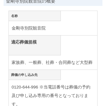
金剛寺別院観音院の概要
名称
金剛寺別院観音院
適応葬儀規模
家族葬、一般葬、社葬・合同葬など大型葬
葬儀の申し込み先
0120-644-996 ※当電話番号は葬儀の予約
及び申し込み専用の番号となっておりま
す。