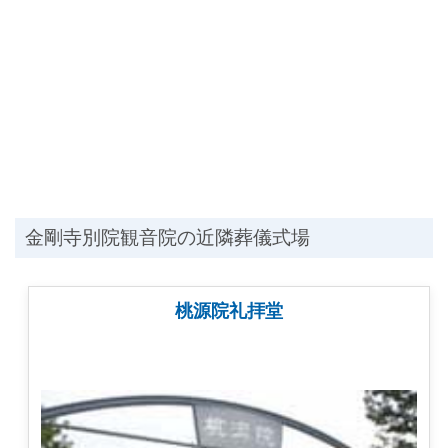
金剛寺別院観音院の近隣葬儀式場
桃源院礼拝堂