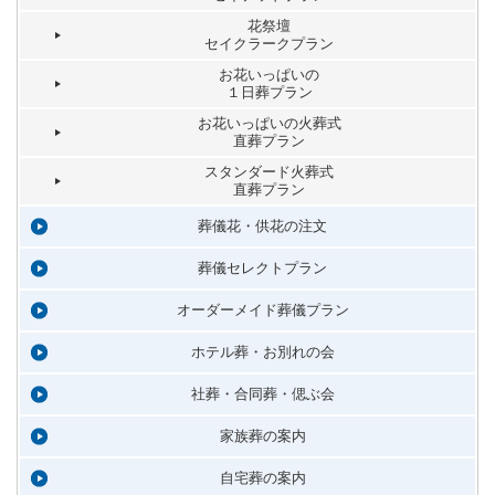
花祭壇
セイクラークプラン
お花いっぱいの
１日葬プラン
お花いっぱいの火葬式
直葬プラン
スタンダード火葬式
直葬プラン
葬儀花・供花の注文
葬儀セレクトプラン
オーダーメイド葬儀プラン
ホテル葬・お別れの会
社葬・合同葬・偲ぶ会
家族葬の案内
自宅葬の案内