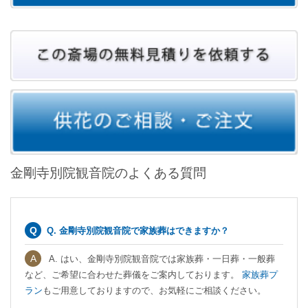
金剛寺別院観音院のよくある質問
Q. 金剛寺別院観音院で家族葬はできますか？
A. はい、金剛寺別院観音院では家族葬・一日葬・一般葬
など、ご希望に合わせた葬儀をご案内しております。
家族葬プ
ラン
もご用意しておりますので、お気軽にご相談ください。