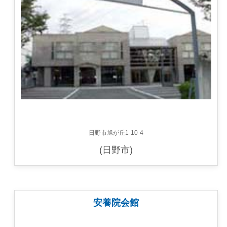
日野市旭が丘1-10-4
(日野市)
安養院会館