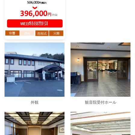
外観
観音院受付ホール