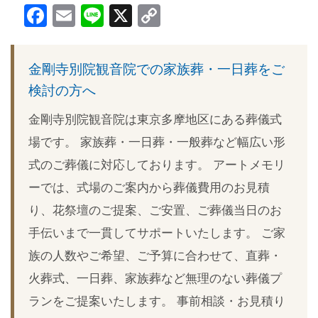
Facebook
Email
Line
X
Copy
Link
金剛寺別院観音院での家族葬・一日葬をご
検討の方へ
金剛寺別院観音院は東京多摩地区にある葬儀式
場です。 家族葬・一日葬・一般葬など幅広い形
式のご葬儀に対応しております。 アートメモリ
ーでは、式場のご案内から葬儀費用のお見積
り、花祭壇のご提案、ご安置、ご葬儀当日のお
手伝いまで一貫してサポートいたします。 ご家
族の人数やご希望、ご予算に合わせて、直葬・
火葬式、一日葬、家族葬など無理のない葬儀プ
ランをご提案いたします。 事前相談・お見積り