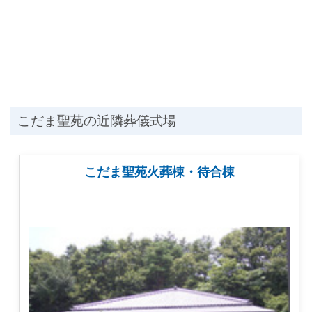
こだま聖苑の近隣葬儀式場
こだま聖苑火葬棟・待合棟