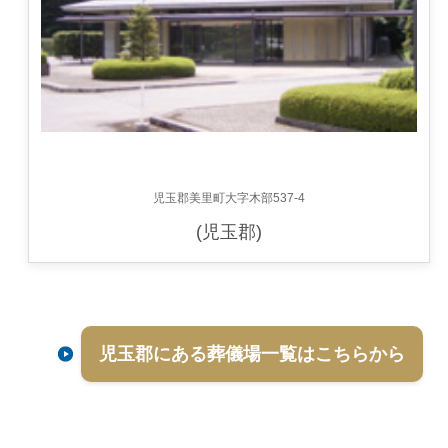
児玉郡美里町大字木部537-4
(児玉郡)
児玉郡にある葬儀場一覧はこちらから