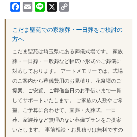
Facebook
Email
Line
X
Copy
Link
こだま聖苑での家族葬・一日葬をご検討の
方へ
こだま聖苑は埼玉県にある葬儀式場です。 家族
葬・一日葬・一般葬など幅広い形式のご葬儀に
対応しております。 アートメモリーでは、式場
のご案内から葬儀費用のお見積り、花祭壇のご
提案、ご安置、ご葬儀当日のお手伝いまで一貫
してサポートいたします。 ご家族の人数やご希
望、ご予算に合わせて、直葬・火葬式、一日
葬、家族葬など無理のない葬儀プランをご提案
いたします。 事前相談・お見積りは無料ですの