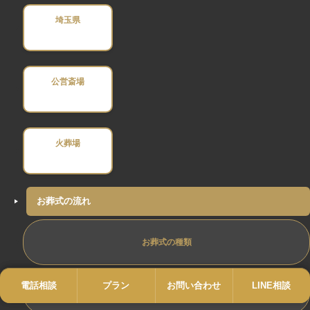
埼玉県
公営斎場
火葬場
お葬式の流れ
お葬式の種類
電話相談
電話
プラン
プラン
お問い合わせ
お問い合わせ
LINE相談
LINE
もしもの時に行うべき事