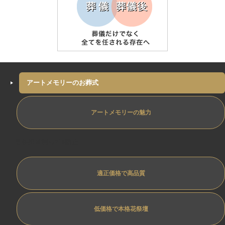
アートメモリーのお葬式
アートメモリーの魅力
専任担当制ﾄﾗﾌﾞﾙ防止
適正価格で高品質
低価格で本格花祭壇