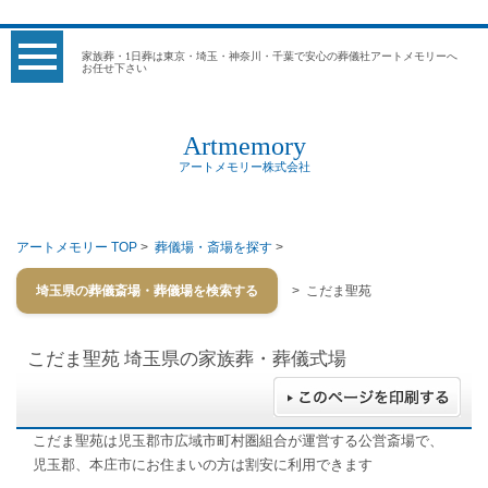
家族葬・1日葬は東京・埼玉・神奈川・千葉で安心の葬儀社アートメモリーへ
お任せ下さい
Artmemory
アートメモリー株式会社
アートメモリー TOP
>
葬儀場・斎場を探す
>
埼玉県の葬儀斎場・葬儀場を検索する
> こだま聖苑
こだま聖苑
埼玉県の家族葬・葬儀式場
こだま聖苑は児玉郡市広域市町村圏組合が運営する公営斎場で、
児玉郡、本庄市にお住まいの方は割安に利用できます