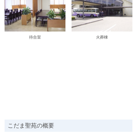
待合室
火葬棟
こだま聖苑の概要