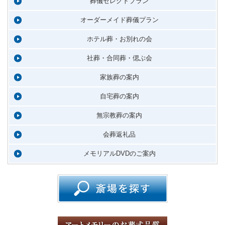
葬儀セレクトプラン
オーダーメイド葬儀プラン
ホテル葬・お別れの会
社葬・合同葬・偲ぶ会
家族葬の案内
自宅葬の案内
無宗教葬の案内
会葬返礼品
メモリアルDVDのご案内