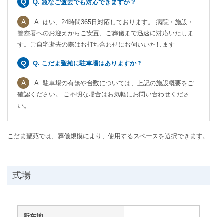
Q. 急なご逝去でも対応できますか？
A. はい、24時間365日対応しております。 病院・施設・
警察署へのお迎えからご安置、ご葬儀まで迅速に対応いたしま
す。ご自宅逝去の際はお打ち合わせにお伺いいたします
Q. こだま聖苑に駐車場はありますか？
A. 駐車場の有無や台数については、上記の施設概要をご
確認ください。 ご不明な場合はお気軽にお問い合わせくださ
い。
こだま聖苑では、葬儀規模により、使用するスペースを選択できます。
式場
所在地