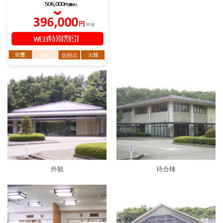
外観
待合棟