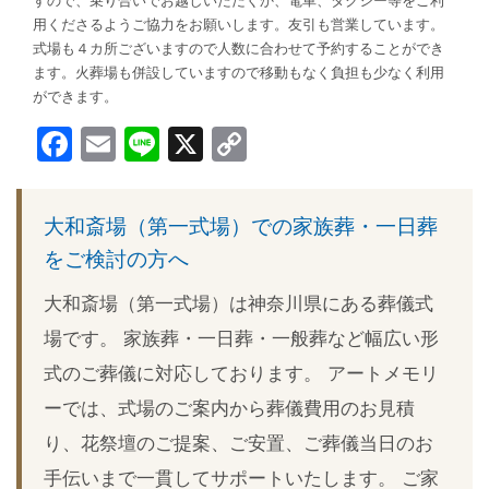
すので、乗り合いでお越しいただくか、電車、タクシー等をご利
用くださるようご協力をお願いします。友引も営業しています。
式場も４カ所ございますので人数に合わせて予約することができ
ます。火葬場も併設していますので移動もなく負担も少なく利用
ができます。
Facebook
Email
Line
X
Copy
Link
大和斎場（第一式場）での家族葬・一日葬
をご検討の方へ
大和斎場（第一式場）は神奈川県にある葬儀式
場です。 家族葬・一日葬・一般葬など幅広い形
式のご葬儀に対応しております。 アートメモリ
ーでは、式場のご案内から葬儀費用のお見積
り、花祭壇のご提案、ご安置、ご葬儀当日のお
手伝いまで一貫してサポートいたします。 ご家