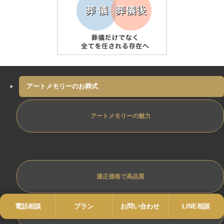
アートメモリーのお葬式
アートメモリーの魅力
専任担当制ﾄﾗﾌﾞﾙ防止
適正価格で高品質
電話相談
電話
プラン
プラン
お問い合わせ
お問い合わせ
LINE相談
LINE
低価格で本格花祭壇