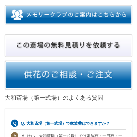
大和斎場（第一式場）のよくある質問
Q. 大和斎場（第一式場）で家族葬はできますか？
A. はい、大和斎場（第一式場）では家族葬・一日葬・一