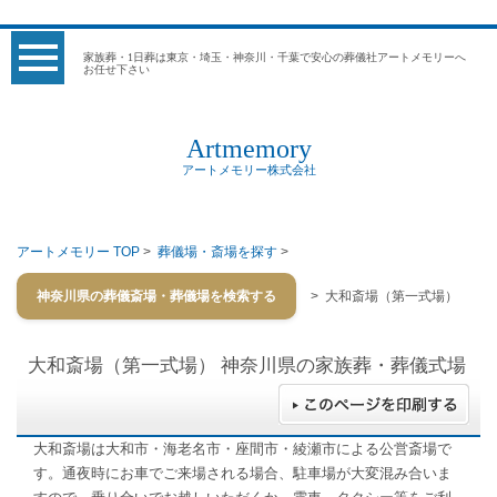
家族葬・1日葬は東京・埼玉・神奈川・千葉で安心の葬儀社アートメモリーへ
お任せ下さい
Artmemory
アートメモリー株式会社
アートメモリー TOP
>
葬儀場・斎場を探す
>
神奈川県の葬儀斎場・葬儀場を検索する
> 大和斎場（第一式場）
大和斎場（第一式場）
神奈川県の家族葬・葬儀式場
大和斎場は大和市・海老名市・座間市・綾瀬市による公営斎場で
す。通夜時にお車でご来場される場合、駐車場が大変混み合いま