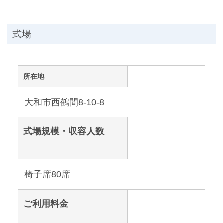
式場
所在地
大和市西鶴間8-10-8
式場規模・収容人数
椅子席80席
ご利用料金