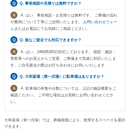
Q. 事前相談や見積りは無料ですか？
A. はい、事前相談・お見積りは無料です。 ご葬儀の流れ
や費用について丁寧にご説明いたします。
お問い合わせフォー
ム
またはお電話にてお気軽にご相談ください。
Q. 急なご逝去でも対応できますか？
A. はい、24時間365日対応しております。 病院・施設・
警察署へのお迎えからご安置、ご葬儀まで迅速に対応いたしま
す。ご自宅逝去の際はお打ち合わせにお伺いいたします
Q. 大和斎場（第一式場）に駐車場はありますか？
A. 駐車場の有無や台数については、上記の施設概要をご
確認ください。 ご不明な場合はお気軽にお問い合わせくださ
い。
大和斎場（第一式場）では、葬儀規模により、使用するスペースを選択
できます。