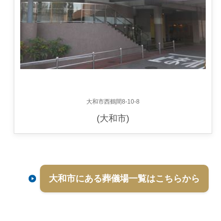
大和市西鶴間8-10-8
(大和市)
大和市にある葬儀場一覧はこちらから