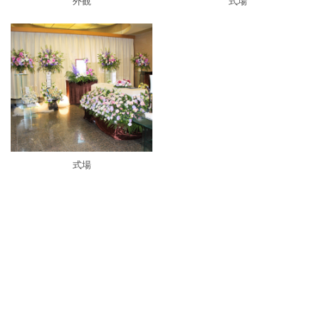
外観
式場
式場