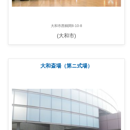
大和市西鶴間8-10-8
(大和市)
大和斎場（第ニ式場）