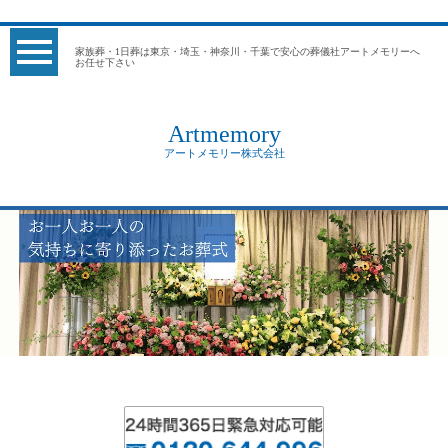
家族葬・1日葬は東京・埼玉・神奈川・千葉で安心の葬儀社アートメモリーへ
お任せ下さい
Artmemory
アートメモリー株式会社