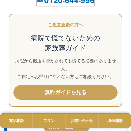
ご逝去直後の方へ
病院で慌てないための
家族葬ガイド
病院から搬送を急かされても慌てる必要はありませ
ん。
ご自宅へお帰りになれない方もご相談ください。
無料ガイドを見る
電話相談
電話
プラン
プラン
お問い合わせ
お問い合わせ
LINE相談
LINE
お客様満足度97.6％