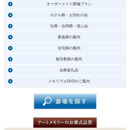
オーダーメイド葬儀プラン
ホテル葬・お別れの会
社葬・合同葬・偲ぶ会
家族葬の案内
自宅葬の案内
無宗教葬の案内
会葬返礼品
メモリアルDVDのご案内