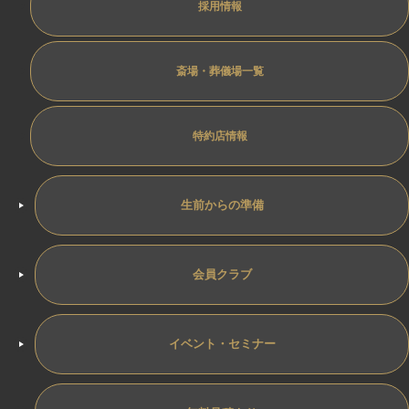
採用情報
斎場・葬儀場一覧
特約店情報
生前からの準備
会員クラブ
イベント・セミナー