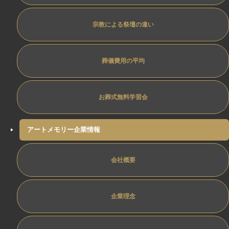
宗教による祭壇の違い
葬儀費用の平均
お葬式無料学習会
アートメモリー企業情報
会社概要
企業理念