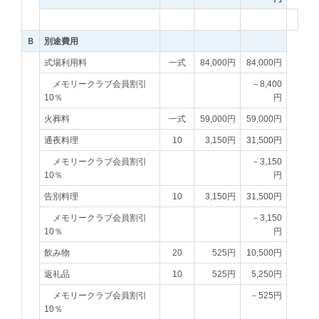
Ｂ
別途費用
式場利用料
一式
84,000円
84,000円
メモリークラブ会員割引
－8,400
10％
円
火葬料
一式
59,000円
59,000円
通夜料理
10
3,150円
31,500円
メモリークラブ会員割引
－3,150
10％
円
告別料理
10
3,150円
31,500円
メモリークラブ会員割引
－3,150
10％
円
飲み物
20
525円
10,500円
返礼品
10
525円
5,250円
メモリークラブ会員割引
－525円
10％