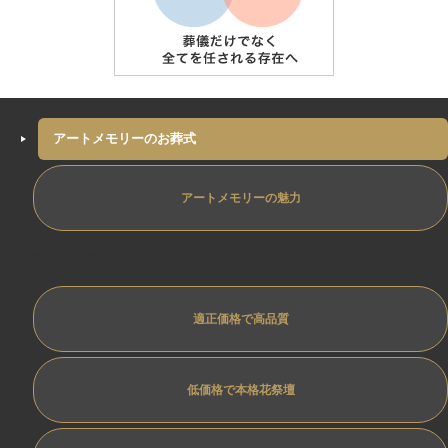
アートメモリーのお葬式
アートメモリーの魅力
専任担当制ﾄﾗﾌﾞﾙ防止
適正価格で高品質
低価格で本格花祭壇