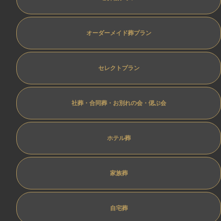
オーダーメイド葬プラン
セレクトプラン
社葬・合同葬・お別れの会・偲ぶ会
ホテル葬
家族葬
自宅葬