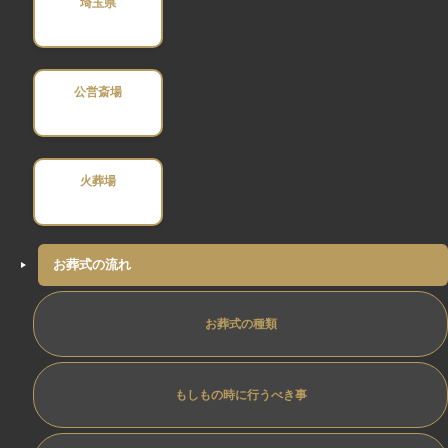
埼玉県
公営斎場
火葬場
お葬式の流れ
お葬式の種類
もしもの時に行うべき事