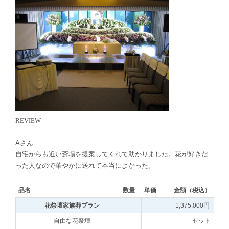
REVIEW
Aさん
自宅からも近い斎場を提案してくれて助かりました。花が好きだ
った人なので華やかに送れて本当によかった。
品名
数量
単価
金額（税込）
花祭壇家族葬プラン
1,375,000円
自由な花祭壇
セット