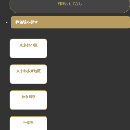
料理おもてなし
葬儀場を探す
東京都23区
東京都多摩地区
神奈川県
千葉県