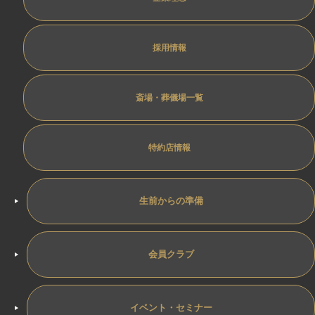
採用情報
斎場・葬儀場一覧
特約店情報
生前からの準備
会員クラブ
イベント・セミナー