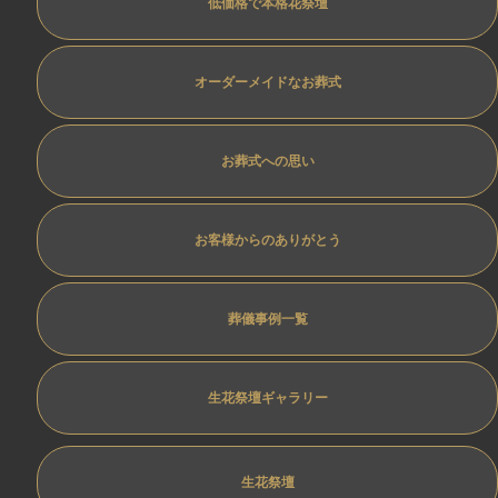
低価格で本格花祭壇
オーダーメイドなお葬式
お葬式への思い
お客様からのありがとう
葬儀事例一覧
生花祭壇ギャラリー
生花祭壇