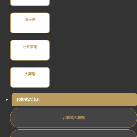
埼玉県
公営斎場
火葬場
お葬式の流れ
お葬式の種類