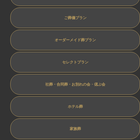
ご葬儀プラン
オーダーメイド葬プラン
セレクトプラン
社葬・合同葬・お別れの会・偲ぶ会
ホテル葬
家族葬