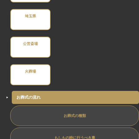
埼玉県
公営斎場
火葬場
お葬式の流れ
お葬式の種類
もしもの時に行うべき事