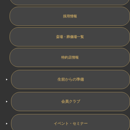
採用情報
斎場・葬儀場一覧
特約店情報
生前からの準備
会員クラブ
イベント・セミナー