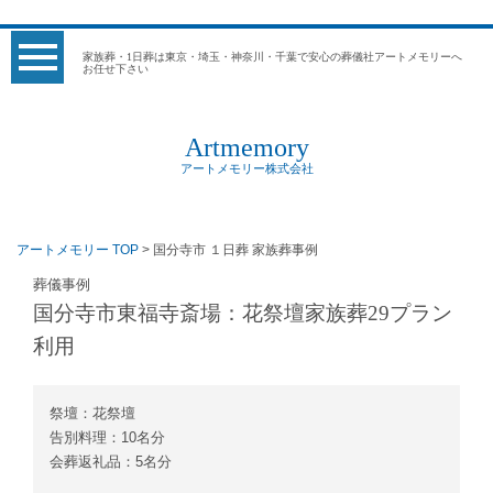
家族葬・1日葬は東京・埼玉・神奈川・千葉で安心の葬儀社アートメモリーへ
お任せ下さい
Artmemory
アートメモリー株式会社
アートメモリー TOP
> 国分寺市 １日葬 家族葬事例
葬儀事例
国分寺市東福寺斎場：花祭壇家族葬29プラン
利用
祭壇：花祭壇
告別料理：10名分
会葬返礼品：5名分