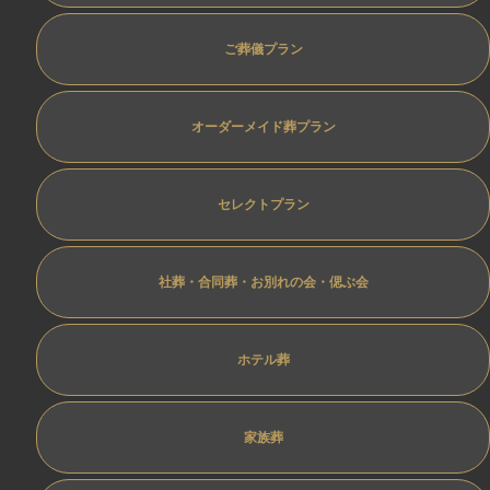
ご葬儀プラン
オーダーメイド葬プラン
セレクトプラン
社葬・合同葬・お別れの会・偲ぶ会
ホテル葬
家族葬