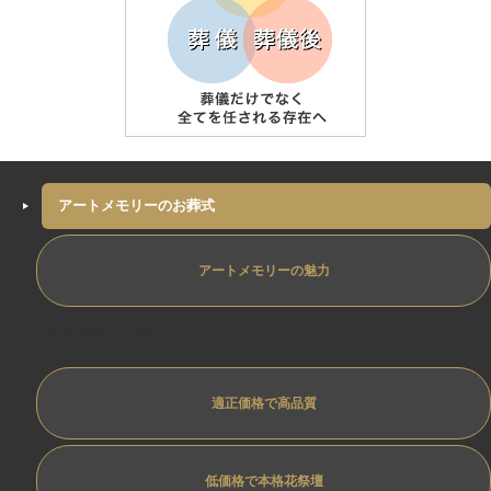
アートメモリーのお葬式
アートメモリーの魅力
専任担当制ﾄﾗﾌﾞﾙ防止
適正価格で高品質
低価格で本格花祭壇