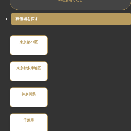
料理おもてなし
葬儀場を探す
東京都23区
東京都多摩地区
神奈川県
千葉県