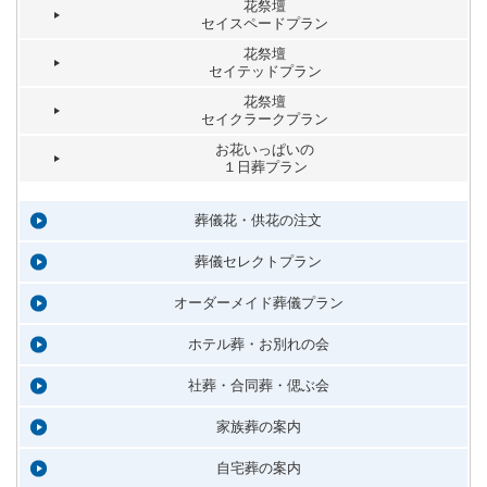
花祭壇
セイスペードプラン
花祭壇
セイテッドプラン
花祭壇
セイクラークプラン
お花いっぱいの
１日葬プラン
葬儀花・供花の注文
葬儀セレクトプラン
オーダーメイド葬儀プラン
ホテル葬・お別れの会
社葬・合同葬・偲ぶ会
家族葬の案内
自宅葬の案内