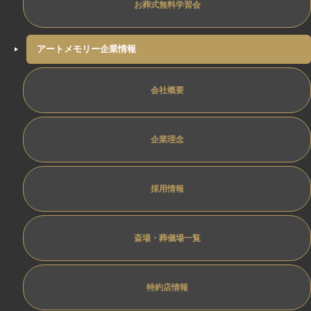
お葬式無料学習会
アートメモリー企業情報
会社概要
企業理念
採用情報
斎場・葬儀場一覧
特約店情報