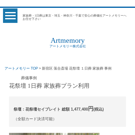
家族葬・1日葬は東京・埼玉・神奈川・千葉で安心の葬儀社アートメモリーへ
お任せ下さい
Artmemory
アートメモリー株式会社
アートメモリー TOP
> 新宿区 落合斎場 花祭壇 １日葬 家族葬 事例
葬儀事例
花祭壇 1日葬 家族葬プラン利用
円
祭壇：花祭壇セイプレイト 総額 1,477,400
(税込)
（全額カード決済可能）