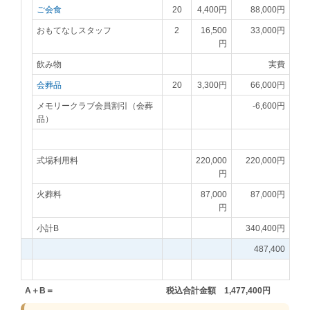
ご会食
20
4,400円
88,000円
おもてなしスタッフ
2
16,500
33,000円
円
飲み物
実費
会葬品
20
3,300円
66,000円
メモリークラブ会員割引（会葬
-6,600円
品）
式場利用料
220,000
220,000円
円
火葬料
87,000
87,000円
円
小計B
340,400円
487,400
A＋B＝
税込合計金額 1,477,400円