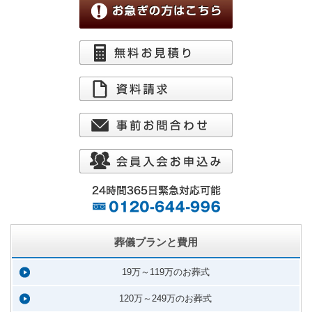
葬儀プランと費用
19万～119万のお葬式
120万～249万のお葬式