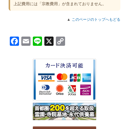
上記費用には「宗教費用」が含まれておりません。
▲
このページのトップへもどる
Facebook
Email
Line
X
Copy
Link