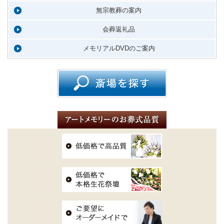
無宗教葬の案内
会葬返礼品
メモリアルDVDのご案内