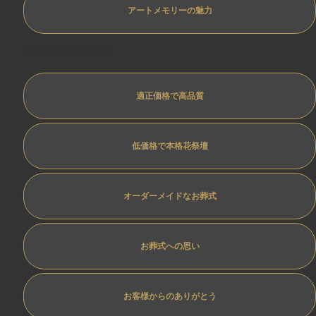
アートメモリーの魅力
専任担当制ﾄﾗﾌﾞﾙ防止
適正価格で高品質
低価格で本格花祭壇
オーダーメイドなお葬式
お葬式への思い
お客様からのありがとう