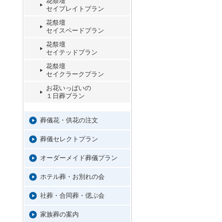
花祭壇
セイプレイトプラン
花祭壇
セイスペードプラン
花祭壇
セイテッドプラン
花祭壇
セイクラークプラン
お花いっぱいの
１日葬プラン
葬儀花・供花の注文
葬儀セレクトプラン
オーダーメイド葬儀プラン
ホテル葬・お別れの会
社葬・合同葬・偲ぶ会
家族葬の案内