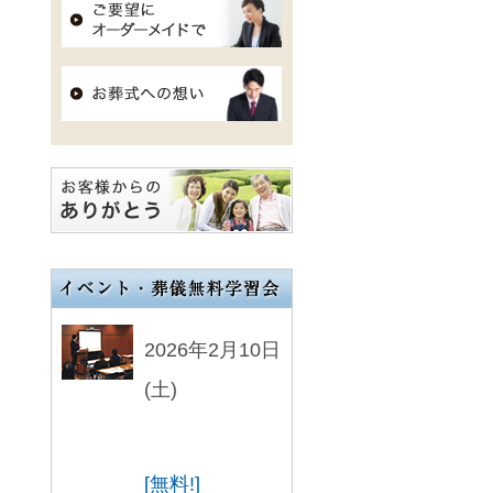
2026年2月10日
(土)
[無料!]