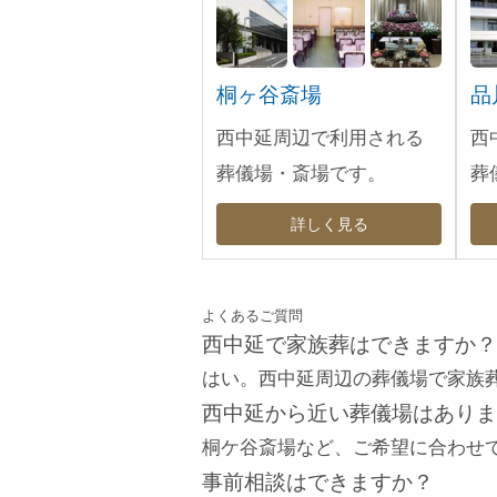
桐ヶ谷斎場
品
西中延周辺で利用される
西
葬儀場・斎場です。
葬
詳しく見る
よくあるご質問
西中延で家族葬はできますか？
はい。西中延周辺の葬儀場で家族
西中延から近い葬儀場はありま
桐ケ谷斎場など、ご希望に合わせ
事前相談はできますか？