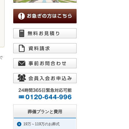
で
葬儀プランと費用
19万～119万のお葬式