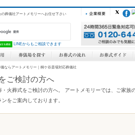
心の葬儀社アートメモリーへお任せ下さい
LINEからもご相談できます
葬儀ならアートメモリー｜桐ケ谷斎場対応葬儀社
をご検討の方へ
葬・火葬式をご検討の方へ。 アートメモリーでは、ご家族
ランをご案内しております。