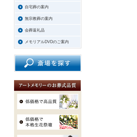
自宅葬の案内
無宗教葬の案内
会葬返礼品
メモリアルDVDのご案内