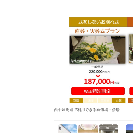
西中延周辺で利用できる葬儀場・斎場