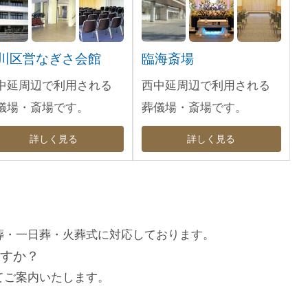
川区営なぎさ会館
臨海斎場
中延周辺で利用される
西中延周辺で利用される
儀場・斎場です。
葬儀場・斎場です。
詳しく見る
詳しく見る
葬・一日葬・火葬式に対応しております。
すか？
てご案内いたします。