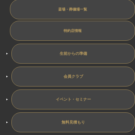
斎場・葬儀場一覧
特約店情報
生前からの準備
会員クラブ
イベント・セミナー
無料見積もり