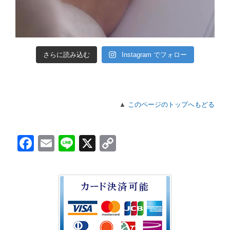
さらに読み込む
Instagram でフォロー
▲
このページのトップへもどる
Facebook
Email
Line
X
Copy
Link