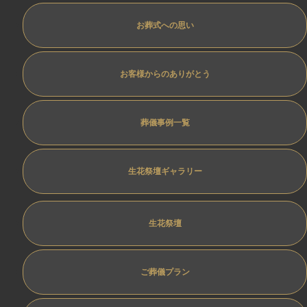
お葬式への思い
お客様からのありがとう
葬儀事例一覧
生花祭壇ギャラリー
生花祭壇
ご葬儀プラン