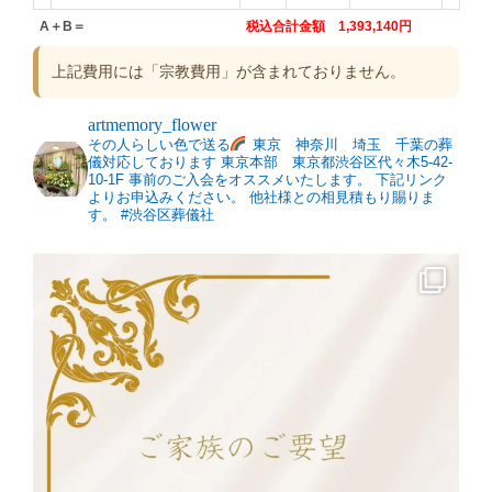
A＋B＝
税込合計金額 1,393,140円
上記費用には「宗教費用」が含まれておりません。
artmemory_flower
その人らしい色で送る
東京 神奈川 埼玉 千葉の葬
儀対応しております
東京本部 東京都渋谷区代々木5-42-
10-1F
事前のご入会をオススメいたします。
下記リンク
よりお申込みください。
他社様との相見積もり賜りま
す。
#渋谷区葬儀社