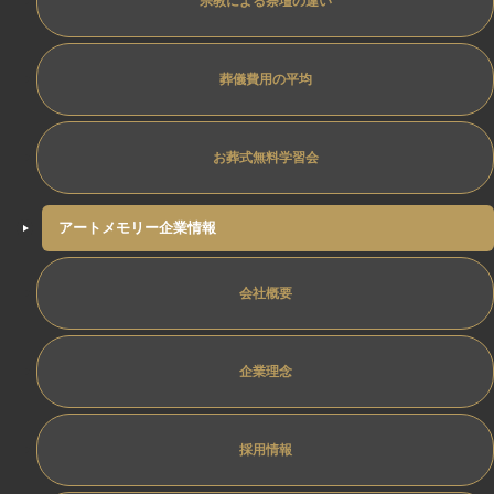
宗教による祭壇の違い
葬儀費用の平均
お葬式無料学習会
アートメモリー企業情報
会社概要
企業理念
採用情報