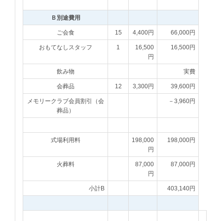
Ｂ別途費用
ご会食
15
4,400円
66,000円
おもてなしスタッフ
1
16,500
16,500円
円
飲み物
実費
会葬品
12
3,300円
39,600円
メモリークラブ会員割引（会
－3,960円
葬品）
式場利用料
198,000
198,000円
円
火葬料
87,000
87,000円
円
小計B
403,140円