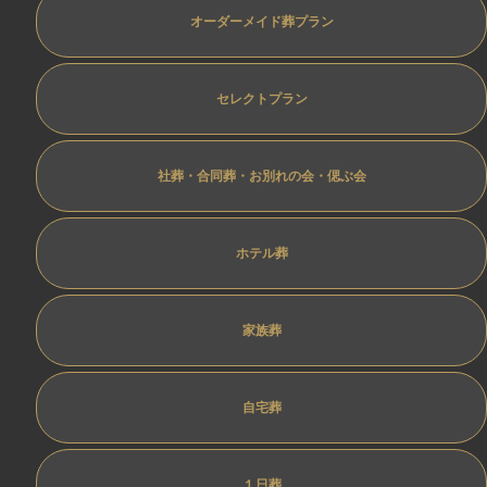
オーダーメイド葬プラン
セレクトプラン
社葬・合同葬・お別れの会・偲ぶ会
ホテル葬
家族葬
自宅葬
１日葬