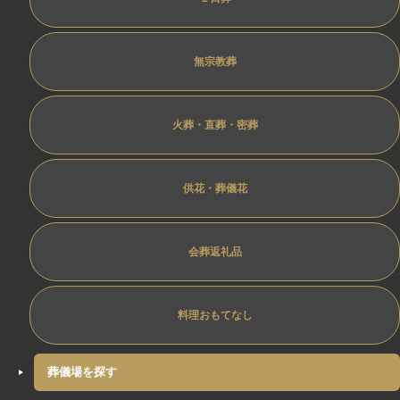
無宗教葬
火葬・直葬・密葬
供花・葬儀花
会葬返礼品
料理おもてなし
葬儀場を探す