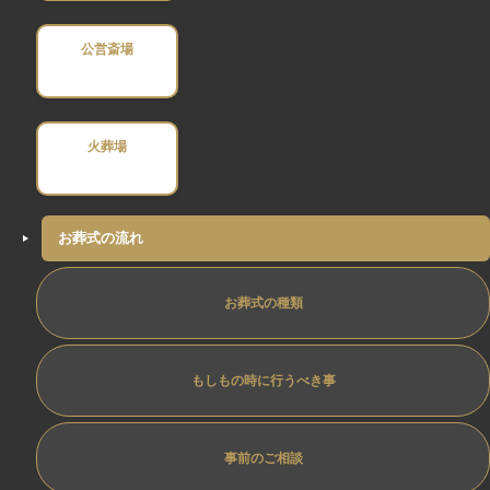
公営斎場
火葬場
お葬式の流れ
お葬式の種類
もしもの時に行うべき事
事前のご相談