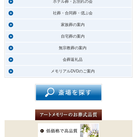
ホテル葬・お別れの会
社葬・合同葬・偲ぶ会
家族葬の案内
自宅葬の案内
無宗教葬の案内
会葬返礼品
メモリアルDVDのご案内