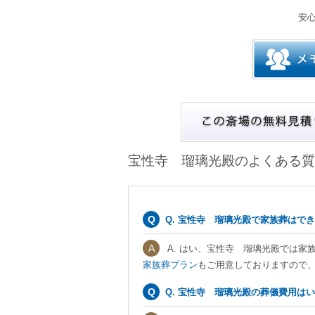
安
宝性寺 瑠璃光殿のよくある質
Q. 宝性寺 瑠璃光殿で家族葬はで
A. はい、宝性寺 瑠璃光殿では
家族葬プラン
もご用意しておりますので
Q. 宝性寺 瑠璃光殿の葬儀費用は