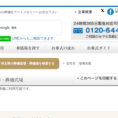
心の葬儀社アートメモリーへお任せ下さい
LINEからもご相談できます
埼玉県の葬儀斎場・葬儀場を検索する
> 宝性寺 瑠璃光殿
葬・葬儀式場
葬儀に利用可能です。
y