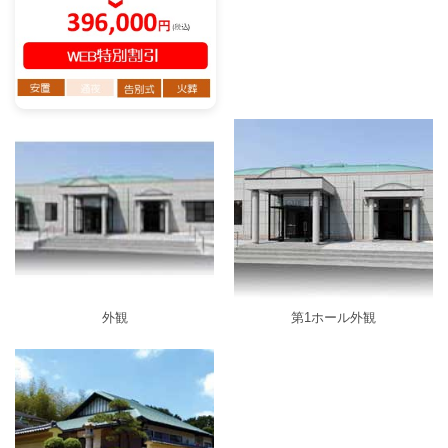
外観
第1ホール外観