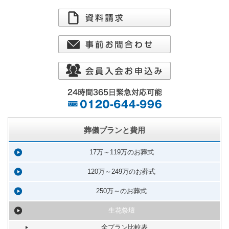
葬儀プランと費用
17万～119万のお葬式
120万～249万のお葬式
250万～のお葬式
生花祭壇
全プラン比較表