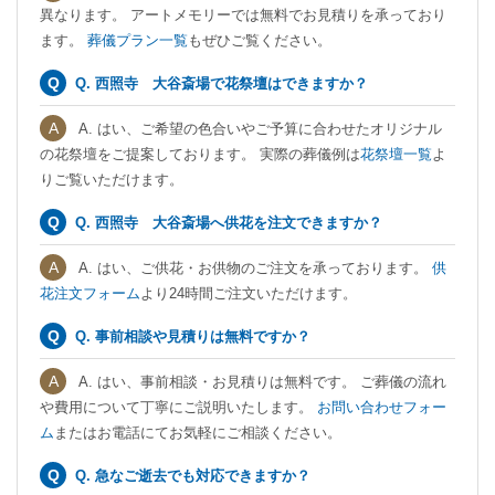
異なります。 アートメモリーでは無料でお見積りを承っており
ます。
葬儀プラン一覧
もぜひご覧ください。
Q. 西照寺 大谷斎場で花祭壇はできますか？
A. はい、ご希望の色合いやご予算に合わせたオリジナル
の花祭壇をご提案しております。 実際の葬儀例は
花祭壇一覧
よ
りご覧いただけます。
Q. 西照寺 大谷斎場へ供花を注文できますか？
A. はい、ご供花・お供物のご注文を承っております。
供
花注文フォーム
より24時間ご注文いただけます。
Q. 事前相談や見積りは無料ですか？
A. はい、事前相談・お見積りは無料です。 ご葬儀の流れ
や費用について丁寧にご説明いたします。
お問い合わせフォー
ム
またはお電話にてお気軽にご相談ください。
Q. 急なご逝去でも対応できますか？