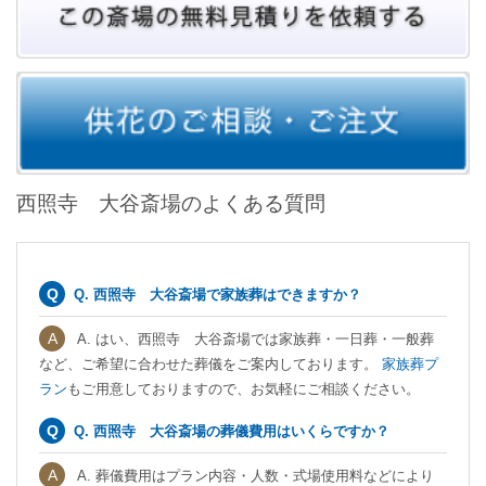
西照寺 大谷斎場のよくある質問
Q. 西照寺 大谷斎場で家族葬はできますか？
A. はい、西照寺 大谷斎場では家族葬・一日葬・一般葬
など、ご希望に合わせた葬儀をご案内しております。
家族葬プ
ラン
もご用意しておりますので、お気軽にご相談ください。
Q. 西照寺 大谷斎場の葬儀費用はいくらですか？
A. 葬儀費用はプラン内容・人数・式場使用料などにより