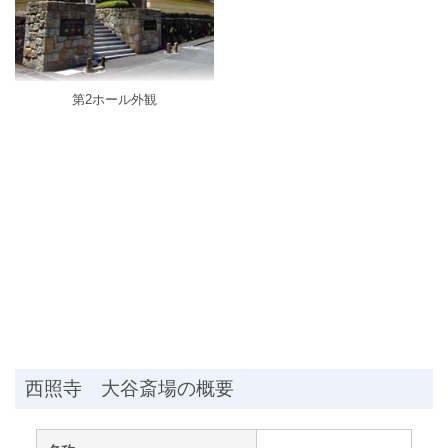
第2ホール外観
西照寺 大谷斎場の概要