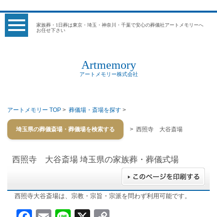
家族葬・1日葬は東京・埼玉・神奈川・千葉で安心の葬儀社アートメモリーへ
お任せ下さい
Artmemory
アートメモリー株式会社
アートメモリー TOP
>
葬儀場・斎場を探す
>
埼玉県の葬儀斎場・葬儀場を検索する
> 西照寺 大谷斎場
西照寺 大谷斎場
埼玉県の家族葬・葬儀式場
西照寺大谷斎場は、宗教・宗旨・宗派を問わず利用可能です。