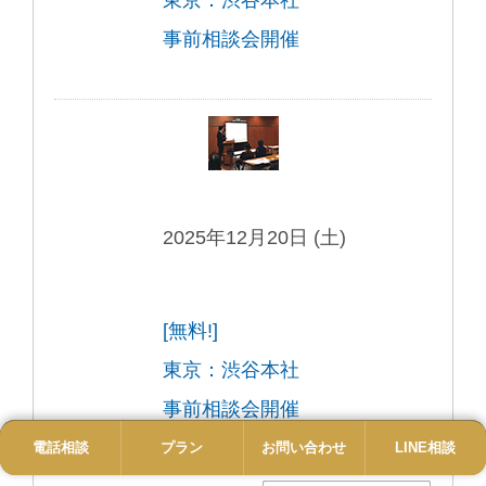
事前相談会開催
2025年12月20日 (土)
[無料!]
東京：渋谷本社
事前相談会開催
電話相談
電話
プラン
プラン
お問い合わせ
お問い合わせ
LINE相談
LINE