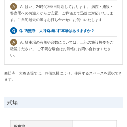
A. はい、24時間365日対応しております。 病院・施設・
警察署へのお迎えからご安置、ご葬儀まで迅速に対応いたしま
す。ご自宅逝去の際はお打ち合わせにお伺いいたします
Q. 西照寺 大谷斎場に駐車場はありますか？
A. 駐車場の有無や台数については、上記の施設概要をご
確認ください。 ご不明な場合はお気軽にお問い合わせくださ
い。
西照寺 大谷斎場では、葬儀規模により、使用するスペースを選択でき
ます。
式場
所在地