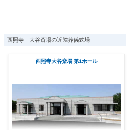
西照寺 大谷斎場の近隣葬儀式場
西照寺大谷斎場 第1ホール