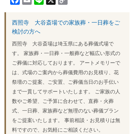
Facebook
Email
Line
X
Copy
Link
西照寺 大谷斎場での家族葬・一日葬をご
検討の方へ
西照寺 大谷斎場は埼玉県にある葬儀式場で
す。 家族葬・一日葬・一般葬など幅広い形式の
ご葬儀に対応しております。 アートメモリーで
は、式場のご案内から葬儀費用のお見積り、花
祭壇のご提案、ご安置、ご葬儀当日のお手伝い
まで一貫してサポートいたします。 ご家族の人
数やご希望、ご予算に合わせて、直葬・火葬
式、一日葬、家族葬など無理のない葬儀プラン
をご提案いたします。 事前相談・お見積りは無
料ですので、お気軽にご相談ください。