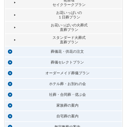
花祭壇
セイクラークプラン
お花いっぱいの
１日葬プラン
お花いっぱいの火葬式
直葬プラン
スタンダード火葬式
直葬プラン
葬儀花・供花の注文
葬儀セレクトプラン
オーダーメイド葬儀プラン
ホテル葬・お別れの会
社葬・合同葬・偲ぶ会
家族葬の案内
自宅葬の案内
無宗教葬の案内