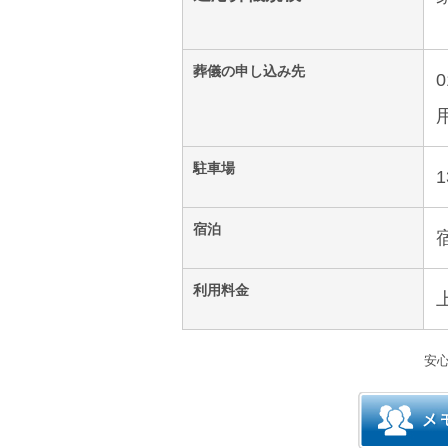
葬儀の申し込み先
駐車場
1
宿泊
利用料金
安