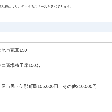
儀規模により、使用するスペースを選択できます。
上尾市瓦葺150
第ニ斎場椅子席150名
上尾市民・伊那町民105,000円、その他210,000円