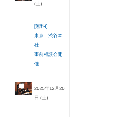
(土)
[無料!]
東京：渋谷本
社
事前相談会開
催
2025年12月20
日 (土)