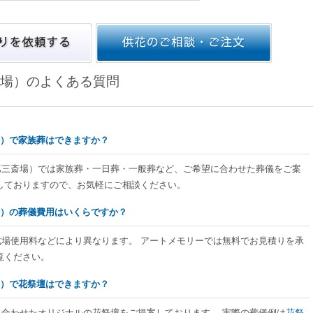
場）のよくある質問
場）で家族葬はできますか？
（第三斎場）では家族葬・一日葬・一般葬など、ご希望に合わせた葬儀をご案
しておりますので、お気軽にご相談ください。
場）の葬儀費用はいくらですか？
式場使用料などにより異なります。 アートメモリーでは無料でお見積りを承
覧ください。
場）で花祭壇はできますか？
に合わせたオリジナルの花祭壇をご提案しております。 実際の葬儀例は
花祭