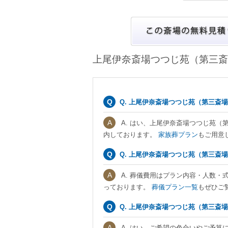
上尾伊奈斎場つつじ苑（第三斎
Q. 上尾伊奈斎場つつじ苑（第三斎
A. はい、上尾伊奈斎場つつじ苑
内しております。
家族葬プラン
もご用意
Q. 上尾伊奈斎場つつじ苑（第三斎
A. 葬儀費用はプラン内容・人数・
っております。
葬儀プラン一覧
もぜひご
Q. 上尾伊奈斎場つつじ苑（第三斎
A. はい、ご希望の色合いやご予算