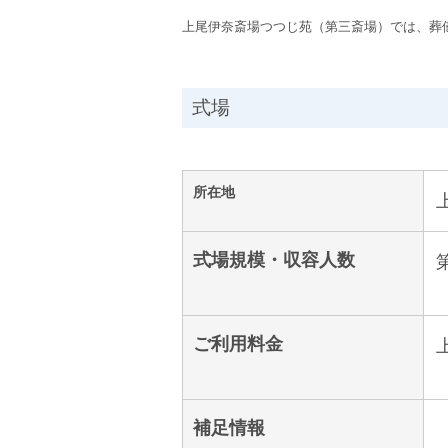
上尾伊奈斎場つつじ苑（第三斎場）では、葬
式場
所在地
式場規模・収容人数
ご利用料金
補足情報