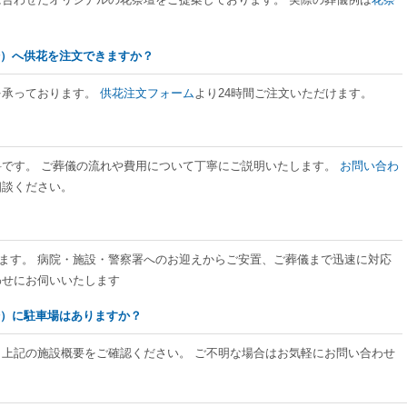
場）へ供花を注文できますか？
を承っております。
供花注文フォーム
より24時間ご注文いただけます。
料です。 ご葬儀の流れや費用について丁寧にご説明いたします。
お問い合わ
相談ください。
ております。 病院・施設・警察署へのお迎えからご安置、ご葬儀まで迅速に対応
わせにお伺いいたします
場）に駐車場はありますか？
、上記の施設概要をご確認ください。 ご不明な場合はお気軽にお問い合わせ